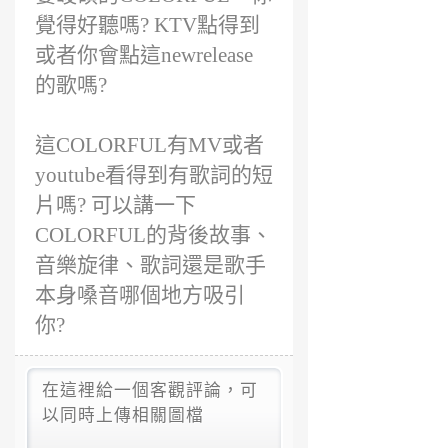
覺得好聽嗎? KTV點得到
或者你會點這newrelease
的歌嗎?
這COLORFUL有MV或者
youtube看得到有歌詞的短
片嗎? 可以講一下
COLORFUL的背後故事、
音樂旋律、歌詞還是歌手
本身嗓音哪個地方吸引
你?