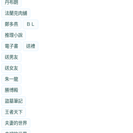
丹布朗
法蘭克肉舖
鄭多燕
ＢＬ
推理小說
電子書
送禮
送男友
送女友
朱一龍
勝博殿
盜墓筆記
王者天下
夫妻的世界