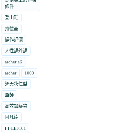
條件
登山鞋
肯德基
操作評價
人性課外課
archer a6
archer
1000
通天狄仁傑
軍師
高效鎖鮮袋
阿凡達
FT-LEF101