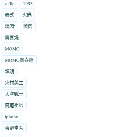
z flip
1995
泰式
火鍋
燒肉'
燒肉
壽喜燒
MOMO
MOMO壽喜燒
鎮魂
火村英生
太空戰士
魔道祖師
iphone
東野圭吾