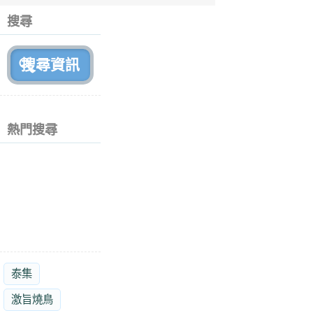
個
搜尋
月
前
熱門搜尋
泰集
激旨燒鳥