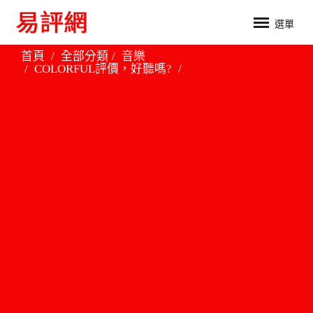
選單
首頁
全部分類
音樂
COLORFUL評價，好聽嗎?