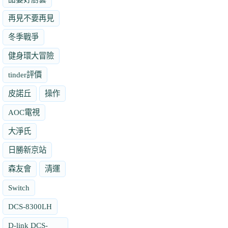
再見不要再見
冬季戰爭
健身環大冒險
tinder評價
皮諾丘
操作
AOC電視
大淨氏
日勝新京站
森友會
清運
Switch
DCS-8300LH
D-link DCS-