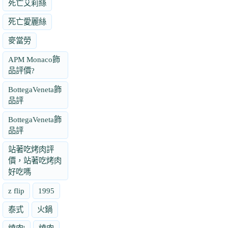
死亡艾莉絲
死亡愛麗絲
麥當勞
APM Monaco飾
品評價?
BottegaVeneta飾
品評
BottegaVeneta飾
品評
站著吃烤肉評
價，站著吃烤肉
好吃嗎
z flip
1995
泰式
火鍋