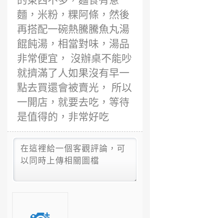
的東西不多，麵食有意
麵，米粉，粿阿條，然後
再搭配一碗熱騰騰魚丸湯
餛飩湯，相當對味，湯品
非常便宜， 沒辦桌不能吵
就擠滿了人如果沒有早一
點去買還會被賣光， 所以
一開店，就要去吃，等待
是值得的，非常好吃