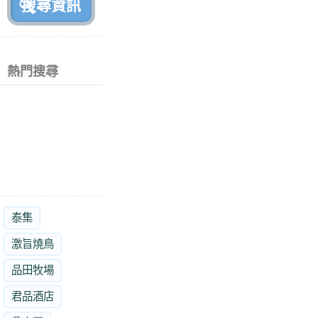
熱門搜尋
泰集
激旨燒鳥
品田牧場
君品酒店