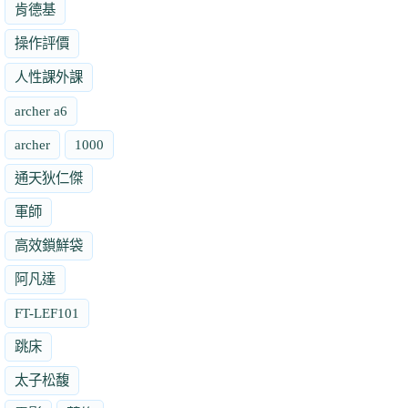
肯德基
操作評價
人性課外課
archer a6
archer
1000
通天狄仁傑
軍師
高效鎖鮮袋
阿凡達
FT-LEF101
跳床
太子松馥