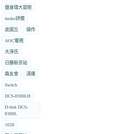
健身環大冒險
tinder評價
皮諾丘
操作
AOC電視
大淨氏
日勝新京站
森友會
清運
Switch
DCS-8300LH
D-link DCS-
8300L
1028