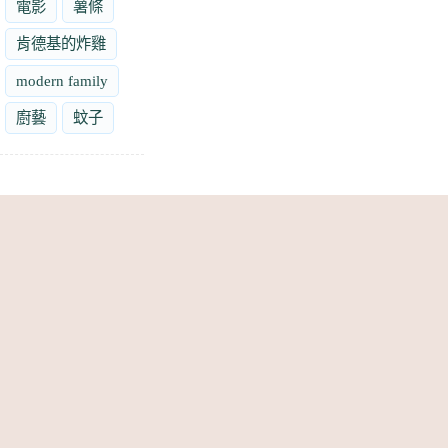
電影
薯條
肯德基的炸雞
modern family
廚藝
蚊子