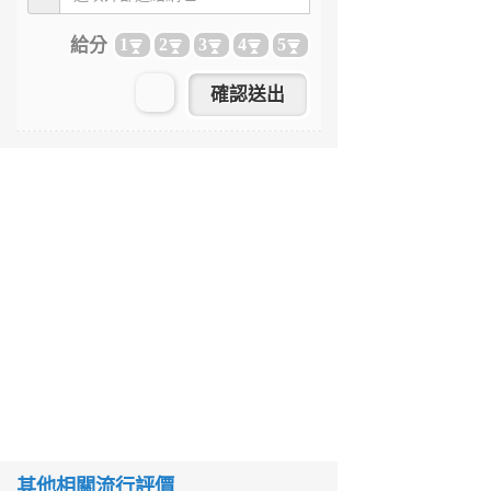
給分
1
2
3
4
5
其他相關流行評價