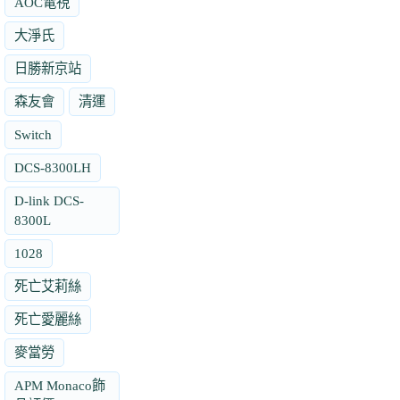
AOC電視
大淨氏
日勝新京站
森友會
清運
Switch
DCS-8300LH
D-link DCS-
8300L
1028
死亡艾莉絲
死亡愛麗絲
麥當勞
APM Monaco飾