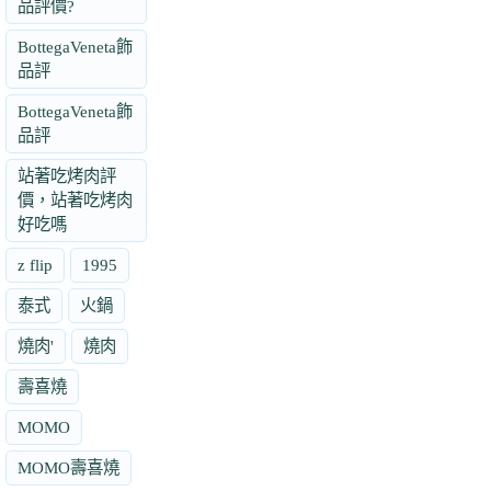
品評價?
BottegaVeneta飾
品評
BottegaVeneta飾
品評
站著吃烤肉評
價，站著吃烤肉
好吃嗎
z flip
1995
泰式
火鍋
燒肉'
燒肉
壽喜燒
MOMO
MOMO壽喜燒