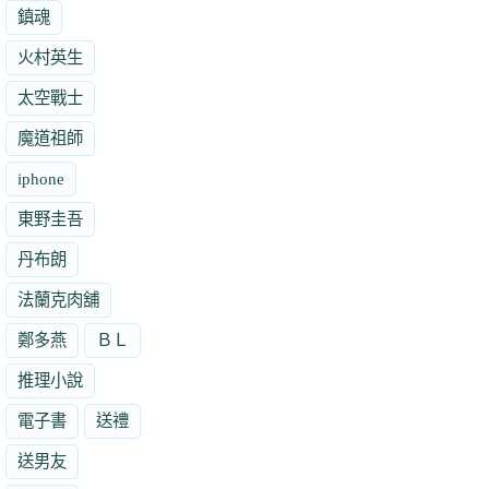
鎮魂
火村英生
太空戰士
魔道祖師
iphone
東野圭吾
丹布朗
法蘭克肉舖
鄭多燕
ＢＬ
推理小說
電子書
送禮
送男友