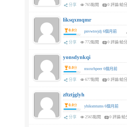
分享
765點閱
0 評論/給
liksqxmqmr
0.0
分
pnvwtsvjdj 6個月前
分享
772點閱
0 評論/給
yonsdynkqi
0.0
分
nxoxrhpeer 6個月前
分享
677點閱
0 評論/給
zftztjglyh
0.0
分
yhiksmtums 6個月前
分享
2565點閱
0 評論/給