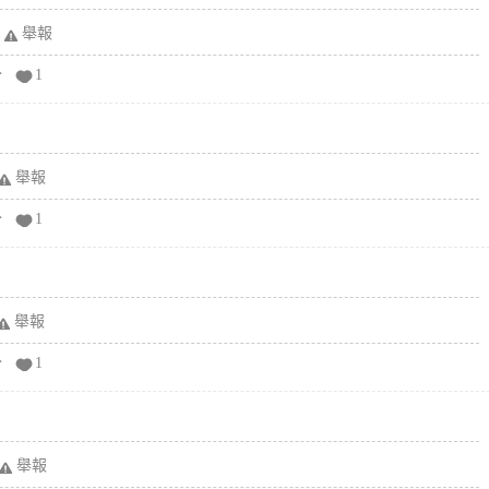
舉報
分
1
舉報
分
1
舉報
分
1
舉報