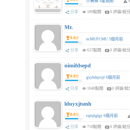
小黃蜂 4星期前
分享
189點閱
0 評論/給
Mr.
0.0
分
ncMUFCMU 5個月前
分享
637點閱
0 評論/給
nimifdsepd
0.0
分
gxyhdqvojl 6個月前
分享
1040點閱
0 評論/給
lduyxjtsmh
0.0
分
rqtnjtglgy 6個月前
分享
718點閱
0 評論/給