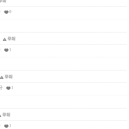
舉報
分
0
舉報
分
1
舉報
分
1
舉報
分
1