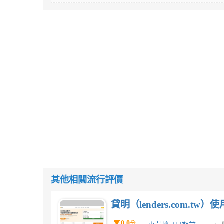
其他相關流行評價
貸明（lenders.com.t
0.0
分