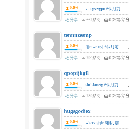
0.0
分
vmsgsrvgpn 6個月前
分享
667點閱
0 評論/給
tennnzesmp
0.0
分
fjjmwrsuyj 6個月前
分享
790點閱
0 評論/給
qpopijkgfl
0.0
分
shrlskmztg 6個月前
分享
739點閱
0 評論/給
hugsgodiex
0.0
分
wkervpjqfr 6個月前