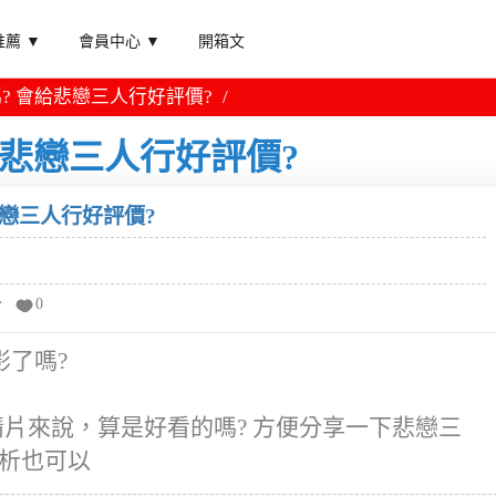
薦 ▼
會員中心 ▼
開箱文
? 會給悲戀三人行好評價?
給悲戀三人行好評價?
悲戀三人行好評價?
分
0
了嗎?
以愛情片來說，算是好看的嗎? 方便分享一下悲戀三
解析也可以