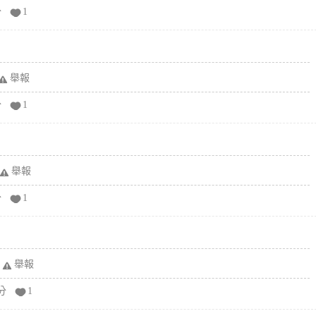
分
1
舉報
分
1
舉報
分
1
舉報
分
1