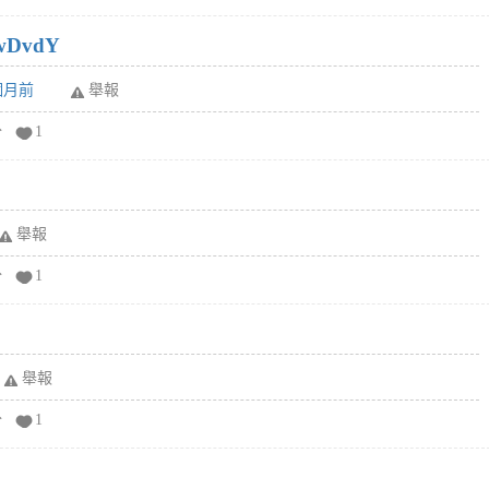
wDvdY
6個月前
舉報
分
1
舉報
分
1
舉報
分
1