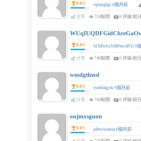
0.0
分
rqtnjtglgy 6個月前
分享
724點閱
0 評論/給
WUqIUQDFGidChreGaO
0.0
分
SfXPeJccfvRPmvAVG 
分享
740點閱
0 評論/給
wmdgtlznsl
0.0
分
yoehldgyik 6個月前
分享
744點閱
0 評論/給
oujmxsguon
0.0
分
plhwiwshuq 6個月前