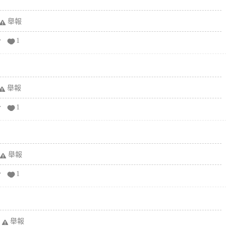
舉報
分
1
舉報
分
1
舉報
分
1
舉報