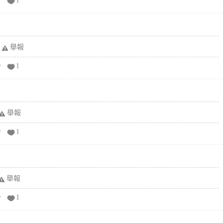
分
1
舉報
分
1
舉報
分
1
舉報
分
1