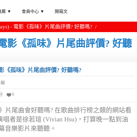
薦 ▼
會員中心 ▼
開箱文
Always) - 電影《孤味》片尾曲評價? 好聽嗎?
s) - 電影《孤味》片尾曲評價? 好聽
) - 電影《孤味》片尾曲評價? 好聽嗎?
舉報
分
0
 電影《孤味》片尾曲會好聽嗎? 在歌曲排行榜之類的網站看
是徐若瑄 (Vivian Hsu)，打算晚一點到油
字幕音樂影片來聽聽。