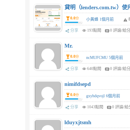
貸明（lenders.com.t
0.0
分
小黃蜂 1個月前
分享
193點閱
0 評論/給
Mr.
0.0
分
ncMUFCMU 5個月前
分享
640點閱
0 評論/給
nimifdsepd
0.0
分
gxyhdqvojl 6個月前
分享
1043點閱
0 評論/給
lduyxjtsmh