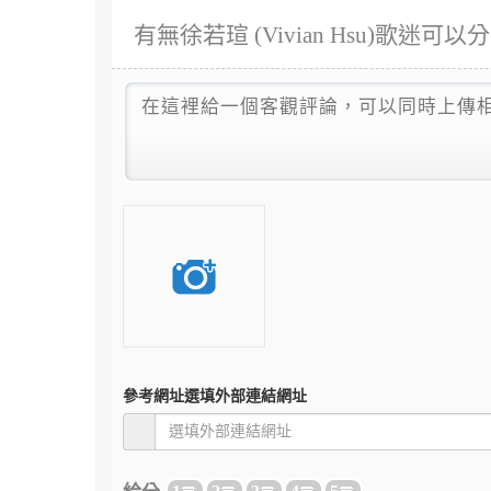
有無徐若瑄 (Vivian Hsu)歌
參考網址
選填外部連結網址