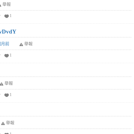
舉報
分
1
wDvdY
6個月前
舉報
分
1
舉報
分
1
舉報