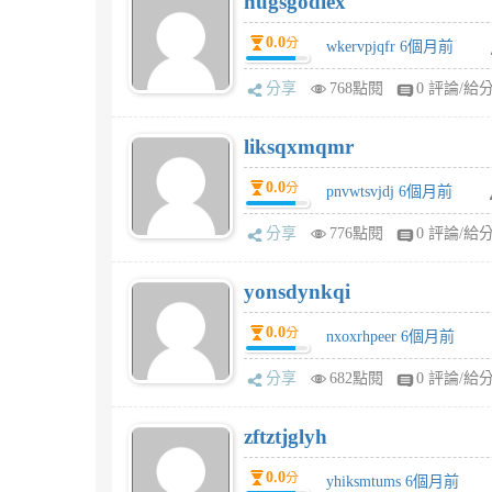
hugsgodiex
0.0
分
wkervpjqfr 6個月前
分享
768點閱
0 評論/給
liksqxmqmr
0.0
分
pnvwtsvjdj 6個月前
分享
776點閱
0 評論/給
yonsdynkqi
0.0
分
nxoxrhpeer 6個月前
分享
682點閱
0 評論/給
zftztjglyh
0.0
分
yhiksmtums 6個月前