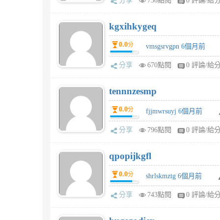
分享
736點閱
0 評論/給
kgxihkygeq
0.0
分
vmsgsrvgpn 6個月前
分享
670點閱
0 評論/給
tennnzesmp
0.0
分
fjjmwrsuyj 6個月前
分享
796點閱
0 評論/給
qpopijkgfl
0.0
分
shrlskmztg 6個月前
分享
743點閱
0 評論/給