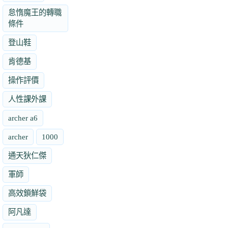
怠惰魔王的轉職
條件
登山鞋
肯德基
操作評價
人性課外課
archer a6
archer
1000
通天狄仁傑
軍師
高效鎖鮮袋
阿凡達