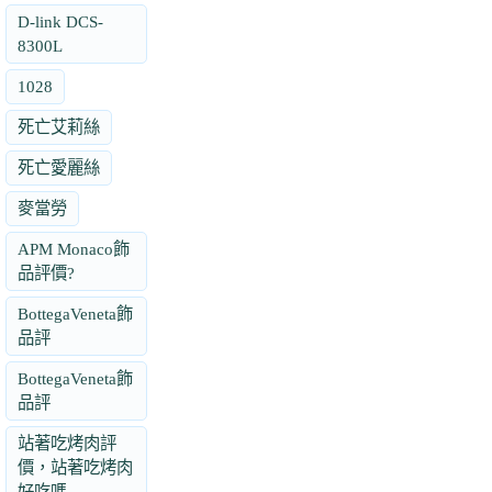
D-link DCS-
8300L
1028
死亡艾莉絲
死亡愛麗絲
麥當勞
APM Monaco飾
品評價?
BottegaVeneta飾
品評
BottegaVeneta飾
品評
站著吃烤肉評
價，站著吃烤肉
好吃嗎