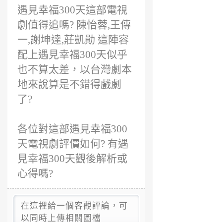
遇見幸福300天這部電視
劇值得追嗎? 陳怡蓉,王傳
一,謝坤達,莊凱勛 這陣容
配上遇見幸福300天似乎
也不算太差，以台灣劇本
地來說算是不錯得戲劇
了?
各位對這部遇見幸福300
天電視劇評價如何? 有遇
見幸福300天觀後解析或
心得嗎?