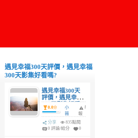
遇見幸福300天評價，遇見幸福
300天影集好看嗎?
遇見幸福300天
評價，遇見幸福
300天影集好看
0.0
小
舉
分
嗎?
薇
報
6
分享
835點閱
年
0 評論/給分
0
前