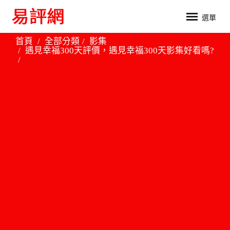
選單
首頁
全部分類
影集
遇見幸福300天評價，遇見幸福300天影集好看嗎?