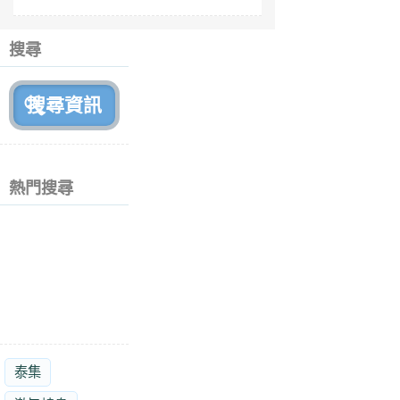
fe
6
個
搜尋
月
前
熱門搜尋
泰集