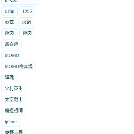
z flip
1995
泰式
火鍋
燒肉'
燒肉
壽喜燒
MOMO
MOMO壽喜燒
鎮魂
火村英生
太空戰士
魔道祖師
iphone
東野圭吾