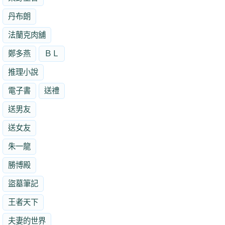
丹布朗
法蘭克肉舖
鄭多燕
ＢＬ
推理小說
電子書
送禮
送男友
送女友
朱一龍
勝博殿
盜墓筆記
王者天下
夫妻的世界