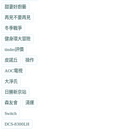
甜妻好廚藝
再見不要再見
冬季戰爭
健身環大冒險
tinder評價
皮諾丘
操作
AOC電視
大淨氏
日勝新京站
森友會
清運
Switch
DCS-8300LH