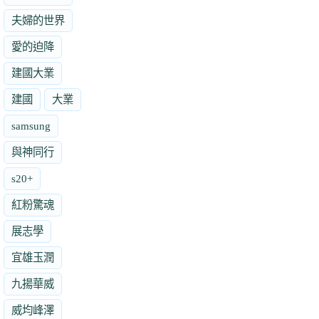
夫婦的世界
愛的迫降
建國大業
建國
大業
samsung
與神同行
s20+
紅粉驚魂
展志學
宜雄玉潤
九揚華威
威均峰澤