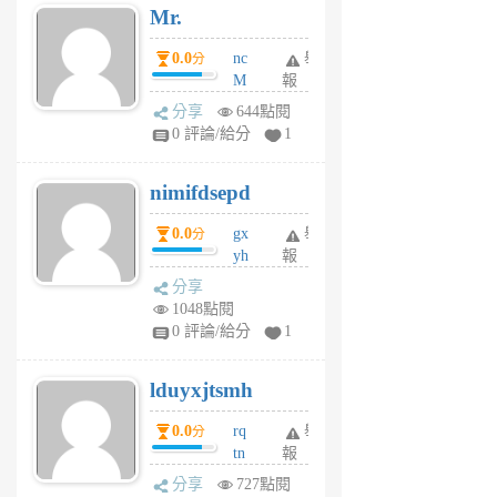
Mr.
前
0.0
nc
舉
分
M
報
U
分享
644點閱
F
0 評論/給分
1
C
M
nimifdsepd
U
5
0.0
gx
舉
分
個
yh
報
月
dq
前
分享
vo
1048點閱
jl
0 評論/給分
1
6
個
lduyxjtsmh
月
前
0.0
rq
舉
分
tn
報
jt
分享
727點閱