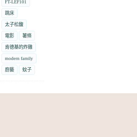
FT-LEF101
跳床
太子松馥
電影
薯條
肯德基的炸雞
modern family
廚藝
蚊子