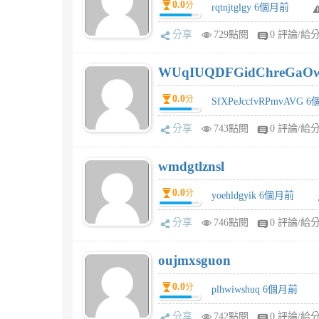
0.0
分
rqtnjtglgy 6個月前
分享
729點閱
0 評論/給
WUqIUQDFGidChreGaO
0.0
分
SfXPeJccfvRPmvAVG 
分享
743點閱
0 評論/給
wmdgtlznsl
0.0
分
yoehldgyik 6個月前
分享
746點閱
0 評論/給
oujmxsguon
0.0
分
plhwiwshuq 6個月前
分享
742點閱
0 評論/給