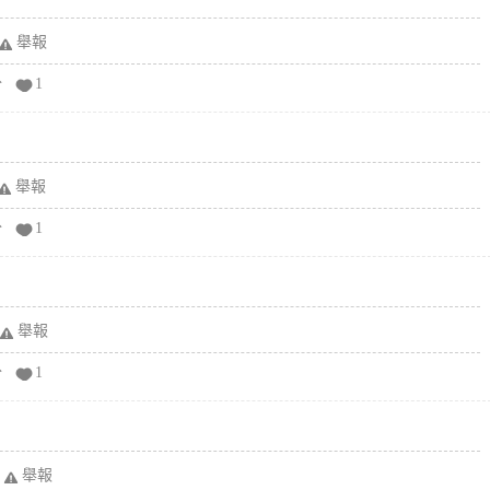
舉報
分
1
舉報
分
1
舉報
分
1
舉報