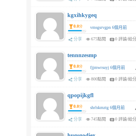
kgxihkygeq
0.0
分
vmsgsrvgpn 6個月前
分享
675點閱
0 評論/給
tennnzesmp
0.0
分
fjjmwrsuyj 6個月前
分享
800點閱
0 評論/給
qpopijkgfl
0.0
分
shrlskmztg 6個月前
分享
745點閱
0 評論/給
hugsgodiex