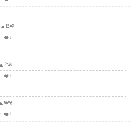
舉報
分
1
舉報
分
1
舉報
分
1