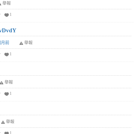
舉報
分
1
wDvdY
6個月前
舉報
分
1
舉報
分
1
舉報
分
1