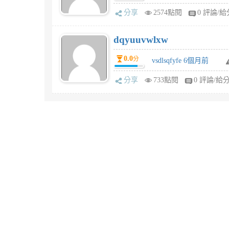
分享
2574點閱
0 評論/給
dqyuuvwlxw
0.0
分
vsdlsqfyfe 6個月前
分享
733點閱
0 評論/給