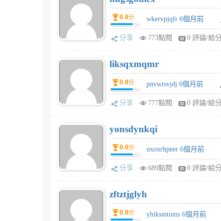
0.0
分
wkervpjqfr 6個月前
分享
773點閱
0 評論/給
liksqxmqmr
0.0
分
pnvwtsvjdj 6個月前
分享
777點閱
0 評論/給
yonsdynkqi
0.0
分
nxoxrhpeer 6個月前
分享
689點閱
0 評論/給
zftztjglyh
0.0
分
yhiksmtums 6個月前