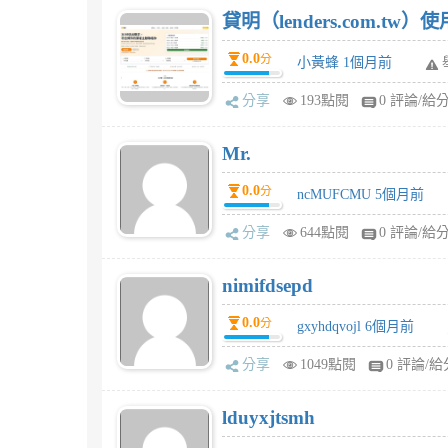
貸明（lenders.com.t
0.0
分
小黃蜂 1個月前
分享
193點閱
0 評論/給
Mr.
0.0
分
ncMUFCMU 5個月前
分享
644點閱
0 評論/給
nimifdsepd
0.0
分
gxyhdqvojl 6個月前
分享
1049點閱
0 評論/給
lduyxjtsmh