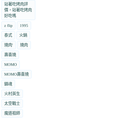
站著吃烤肉評
價，站著吃烤肉
好吃嗎
z flip
1995
泰式
火鍋
燒肉'
燒肉
壽喜燒
MOMO
MOMO壽喜燒
鎮魂
火村英生
太空戰士
魔道祖師