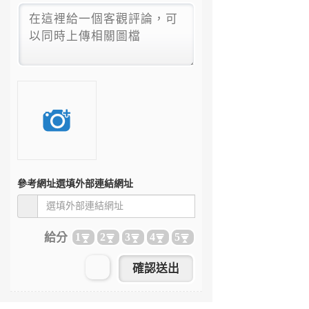
參考網址
選填外部連結網址
給分
1
2
3
4
5