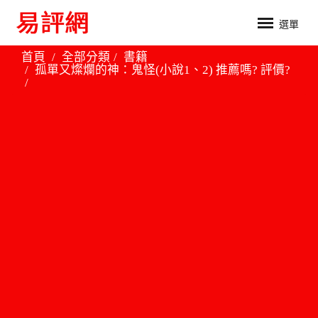
選單
首頁
全部分類
書籍
孤單又燦爛的神：鬼怪(小說1、2) 推薦嗎? 評價?