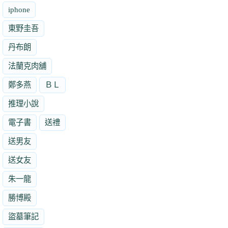
iphone
東野圭吾
丹布朗
法蘭克肉舖
鄭多燕
ＢＬ
推理小說
電子書
送禮
送男友
送女友
朱一龍
勝博殿
盜墓筆記