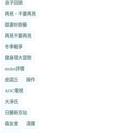
浪子回頭
再見，不要再見
甜妻好廚藝
再見不要再見
冬季戰爭
健身環大冒險
tinder評價
皮諾丘
操作
AOC電視
大淨氏
日勝新京站
森友會
清運