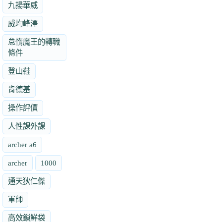
九揚華威
威均峰澤
怠惰魔王的轉職
條件
登山鞋
肯德基
操作評價
人性課外課
archer a6
archer
1000
通天狄仁傑
軍師
高效鎖鮮袋