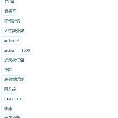
登山鞋
肯德基
操作評價
人性課外課
archer a6
archer
1000
通天狄仁傑
軍師
高效鎖鮮袋
阿凡達
FT-LEF101
跳床