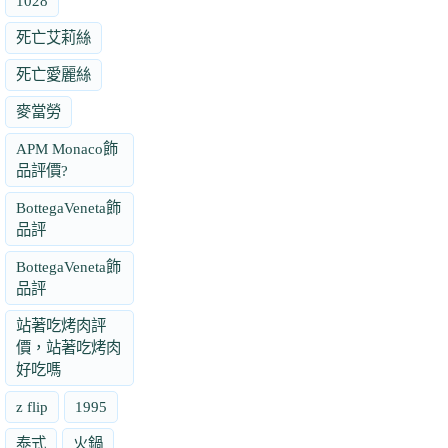
1028
死亡艾莉絲
死亡愛麗絲
麥當勞
APM Monaco飾
品評價?
BottegaVeneta飾
品評
BottegaVeneta飾
品評
站著吃烤肉評
價，站著吃烤肉
好吃嗎
z flip
1995
泰式
火鍋