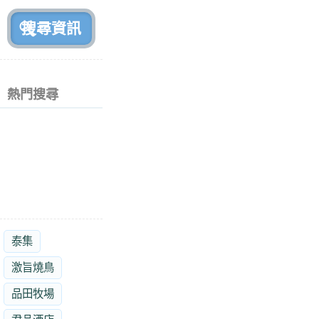
前
熱門搜尋
泰集
激旨燒鳥
品田牧場