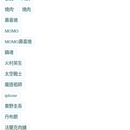
燒肉'
燒肉
壽喜燒
MOMO
MOMO壽喜燒
鎮魂
火村英生
太空戰士
魔道祖師
iphone
東野圭吾
丹布朗
法蘭克肉舖