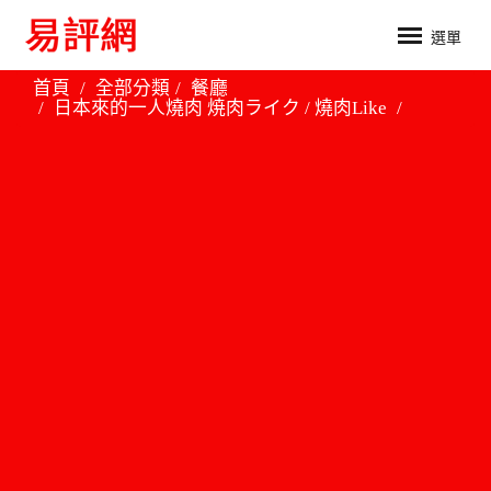
選單
首頁
全部分類
餐廳
日本來的一人燒肉 焼肉ライク / 燒肉Like