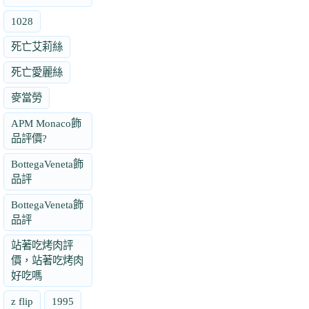
1028
死亡艾莉絲
死亡愛麗絲
麥當勞
APM Monaco飾
品評價?
BottegaVeneta飾
品評
BottegaVeneta飾
品評
站著吃烤肉評
價，站著吃烤肉
好吃嗎
z flip
1995