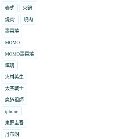
泰式
火鍋
燒肉'
燒肉
壽喜燒
MOMO
MOMO壽喜燒
鎮魂
火村英生
太空戰士
魔道祖師
iphone
東野圭吾
丹布朗