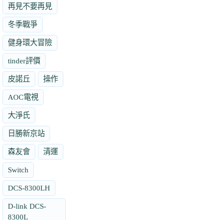
再見不要再見
冬季戰爭
健身環大冒險
tinder評價
皮諾丘
操作
AOC電視
大淨氏
日勝新京站
森友會
清運
Switch
DCS-8300LH
D-link DCS-
8300L