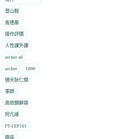
登山鞋
肯德基
操作評價
人性課外課
archer a6
archer
1000
通天狄仁傑
軍師
高效鎖鮮袋
阿凡達
FT-LEF101
跳床