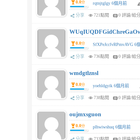
0.0
分
rqtnjtglgy 6個月前
分享
721點閱
0 評論/給
WUqIUQDFGidChreGaO
0.0
分
SfXPeJccfvRPmvAVG 
分享
736點閱
0 評論/給
wmdgtlznsl
0.0
分
yoehldgyik 6個月前
分享
738點閱
0 評論/給
oujmxsguon
0.0
分
plhwiwshuq 6個月前
分享
733點閱
0 評論/給