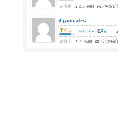
分享
2567點閱
0 評論/給
dqyuuvwlxw
0.0
分
vsdlsqfyfe 6個月前
分享
729點閱
0 評論/給