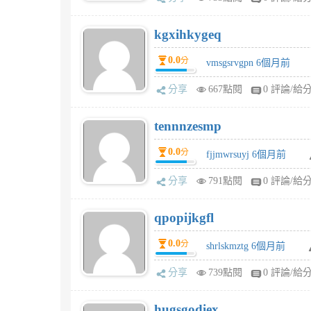
kgxihkygeq
0.0
分
vmsgsrvgpn 6個月前
分享
667點閱
0 評論/給
tennnzesmp
0.0
分
fjjmwrsuyj 6個月前
分享
791點閱
0 評論/給
qpopijkgfl
0.0
分
shrlskmztg 6個月前
分享
739點閱
0 評論/給
hugsgodiex