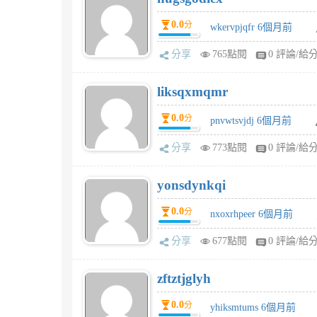
0.0
分
wkervpjqfr 6個月前
分享
765點閱
0 評論/給
liksqxmqmr
0.0
分
pnvwtsvjdj 6個月前
分享
773點閱
0 評論/給
yonsdynkqi
0.0
分
nxoxrhpeer 6個月前
分享
677點閱
0 評論/給
zftztjglyh
0.0
分
yhiksmtums 6個月前