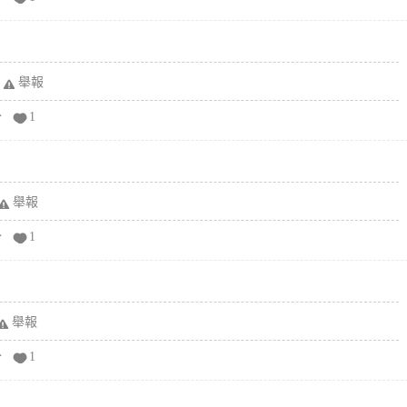
舉報
分
1
舉報
分
1
舉報
分
1