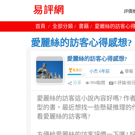
評價推
首頁
全部分類
書籍
愛麗絲的訪客心得
愛麗絲的訪客心得感想?
愛麗絲的訪客心得感想?
0.0
分
小杰 6年前
舉報
分享
894點閱
0 評論/給
愛麗絲的訪客這小說內容好嗎? 作
型的書，最近想找一些懸疑推理的
看愛麗絲的訪客嗎?
方便給愛麗絲的訪客評價一下嗎? 