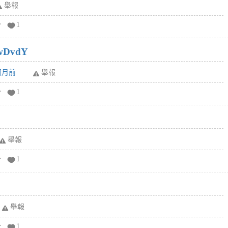
舉報
分
1
wDvdY
6個月前
舉報
分
1
舉報
分
1
舉報
分
1