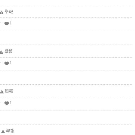
舉報
分
1
舉報
分
1
舉報
分
1
舉報