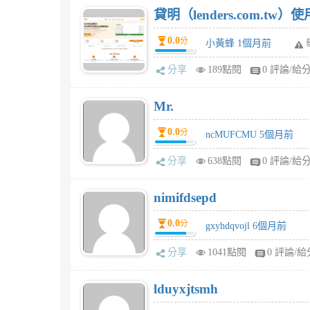
貸明（lenders.com.t
0.0
分
小黃蜂 1個月前
分享
189點閱
0 評論/給
Mr.
0.0
分
ncMUFCMU 5個月前
分享
638點閱
0 評論/給
nimifdsepd
0.0
分
gxyhdqvojl 6個月前
分享
1041點閱
0 評論/給
lduyxjtsmh