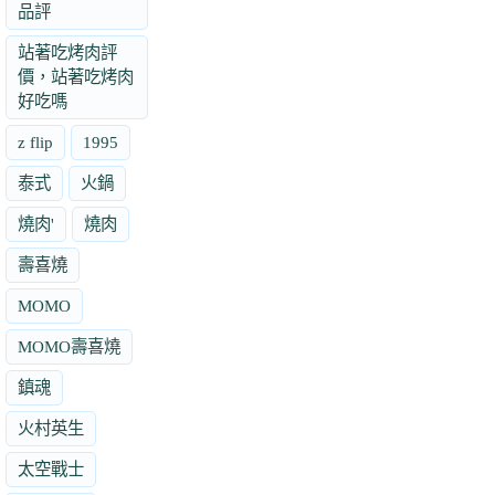
品評
站著吃烤肉評
價，站著吃烤肉
好吃嗎
z flip
1995
泰式
火鍋
燒肉'
燒肉
壽喜燒
MOMO
MOMO壽喜燒
鎮魂
火村英生
太空戰士