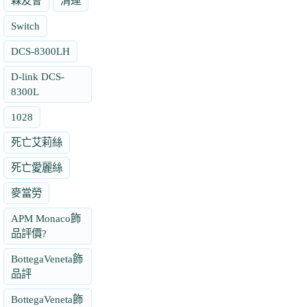
森友會
清運
Switch
DCS-8300LH
D-link DCS-
8300L
1028
死亡艾莉絲
死亡愛麗絲
麥當勞
APM Monaco飾
品評價?
BottegaVeneta飾
品評
BottegaVeneta飾