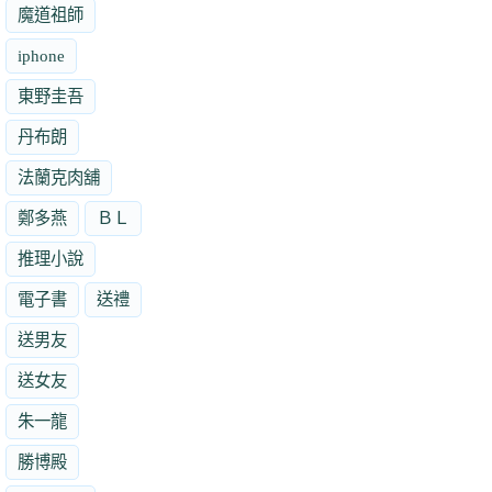
魔道祖師
iphone
東野圭吾
丹布朗
法蘭克肉舖
鄭多燕
ＢＬ
推理小說
電子書
送禮
送男友
送女友
朱一龍
勝博殿