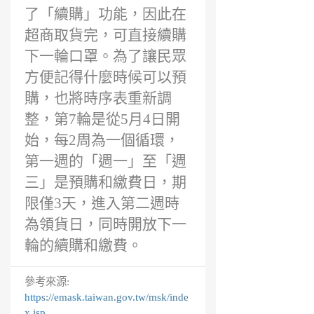
了「續購」功能，因此在
超商取貨完，可直接續購
下一輪口罩。為了讓民眾
方便記得什麼時候可以預
購，也將時序表重新調
整，第7輪是從5月4日開
始，每2周為一個循環，
第一週的「週一」至「週
三」是預購和繳費日，期
限僅3天，進入第二週時
為領貨日，同時開放下一
輪的續購和繳費。
參考來源:
https://emask.taiwan.gov.tw/msk/inde
x.jsp