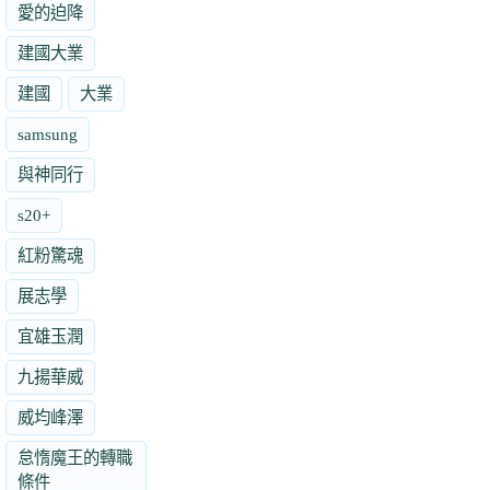
愛的迫降
建國大業
建國
大業
samsung
與神同行
s20+
紅粉驚魂
展志學
宜雄玉潤
九揚華威
威均峰澤
怠惰魔王的轉職
條件