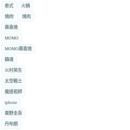
泰式
火鍋
燒肉'
燒肉
壽喜燒
MOMO
MOMO壽喜燒
鎮魂
火村英生
太空戰士
魔道祖師
iphone
東野圭吾
丹布朗