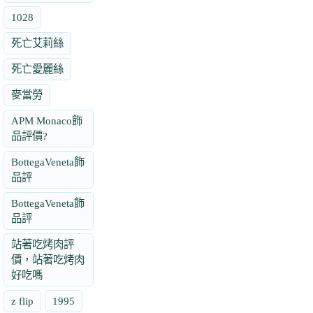
1028
死亡艾莉絲
死亡愛麗絲
麥當勞
APM Monaco飾
品評價?
BottegaVeneta飾
品評
BottegaVeneta飾
品評
站著吃烤肉評
價，站著吃烤肉
好吃嗎
z flip
1995