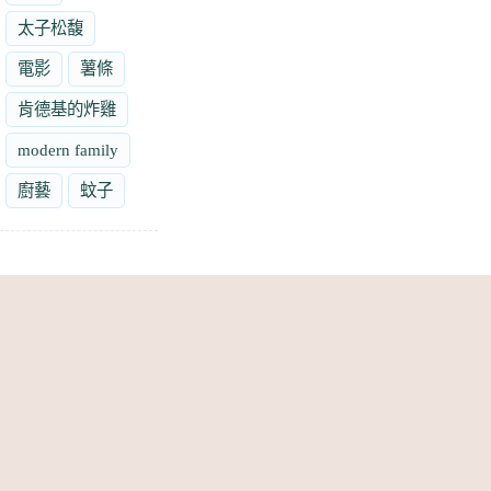
太子松馥
電影
薯條
肯德基的炸雞
modern family
廚藝
蚊子