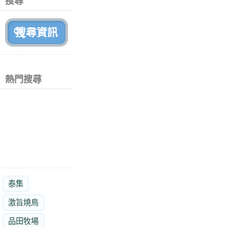
搜尋
月
前
熱門搜尋
泰集
激旨燒鳥
品田牧場