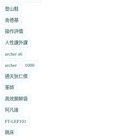
登山鞋
肯德基
操作評價
人性課外課
archer a6
archer
1000
通天狄仁傑
軍師
高效鎖鮮袋
阿凡達
FT-LEF101
跳床