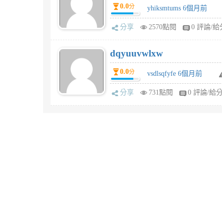
0.0
分
yhiksmtums 6個月前
分享
2570點閱
0 評論/給
dqyuuvwlxw
0.0
分
vsdlsqfyfe 6個月前
分享
731點閱
0 評論/給