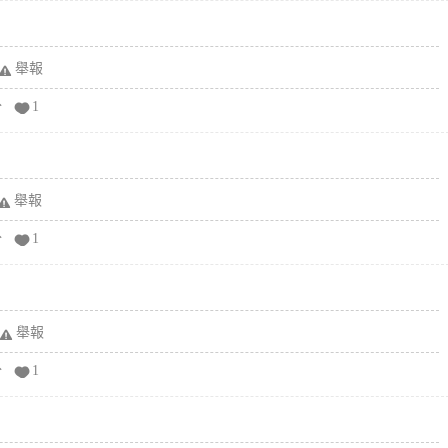
舉報
分
1
舉報
分
1
舉報
分
1