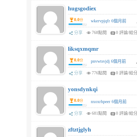
hugsgodiex
0.0
分
wkervpjqfr 6個月前
分享
768點閱
0 評論/給
liksqxmqmr
0.0
分
pnvwtsvjdj 6個月前
分享
776點閱
0 評論/給
yonsdynkqi
0.0
分
nxoxrhpeer 6個月前
分享
681點閱
0 評論/給
zftztjglyh