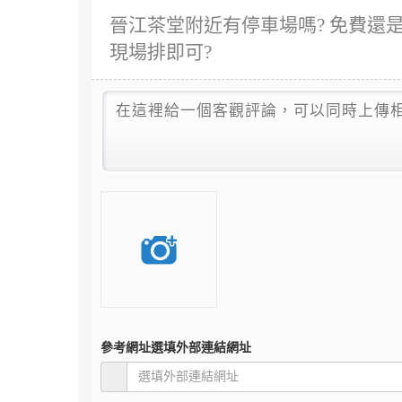
晉江茶堂附近有停車場嗎? 免費還
現場排即可?
參考網址
選填外部連結網址