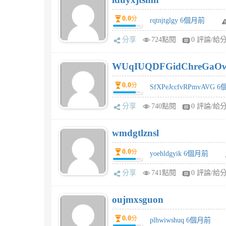
0.0
分
rqtnjtglgy 6個月前
分享
724點閱
0 評論/給
WUqIUQDFGidChreGaO
0.0
分
SfXPeJccfvRPmvAVG 
分享
740點閱
0 評論/給
wmdgtlznsl
0.0
分
yoehldgyik 6個月前
分享
741點閱
0 評論/給
oujmxsguon
0.0
分
plhwiwshuq 6個月前