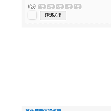
給分
1
2
3
4
5