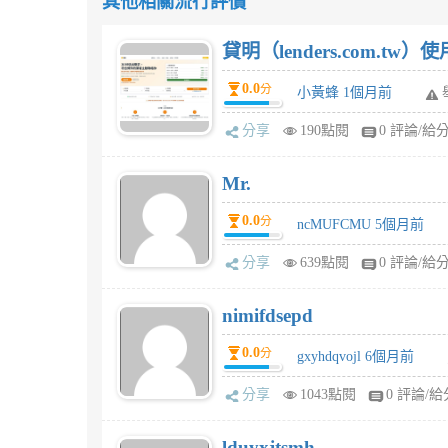
其他相關流行評價
貸明（lenders.com.t
0.0
分
小黃蜂 1個月前
分享
190點閱
0 評論/給
Mr.
0.0
分
ncMUFCMU 5個月前
分享
639點閱
0 評論/給
nimifdsepd
0.0
分
gxyhdqvojl 6個月前
分享
1043點閱
0 評論/給
lduyxjtsmh