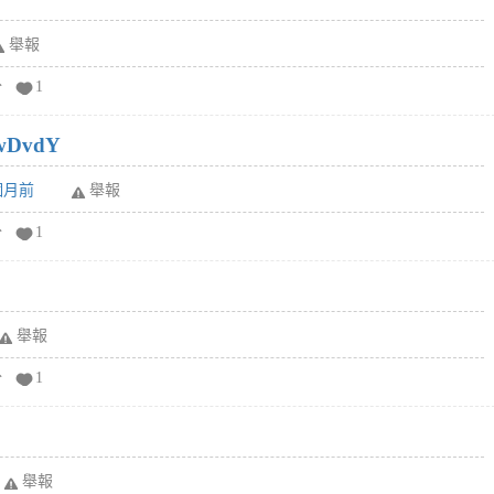
舉報
分
1
wDvdY
6個月前
舉報
分
1
舉報
分
1
舉報