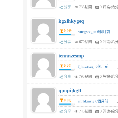
分享
735點閱
0 評論/給
kgxihkygeq
0.0
分
vmsgsrvgpn 6個月前
分享
670點閱
0 評論/給
tennnzesmp
0.0
分
fjjmwrsuyj 6個月前
分享
795點閱
0 評論/給
qpopijkgfl
0.0
分
shrlskmztg 6個月前
分享
743點閱
0 評論/給