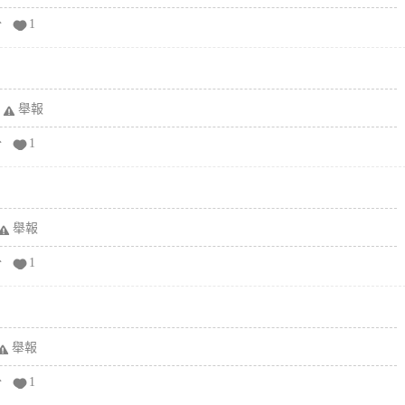
分
1
舉報
分
1
舉報
分
1
舉報
分
1