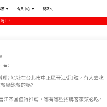
薦 ▼
會員中心 ▼
開箱文
嗎?
報
分
0
理? 地址在台北市中正區晉江街1號，有人去吃
家餐廳聚餐的嗎?
晉江茶堂值得推薦，哪有哪些招牌客家菜必吃?