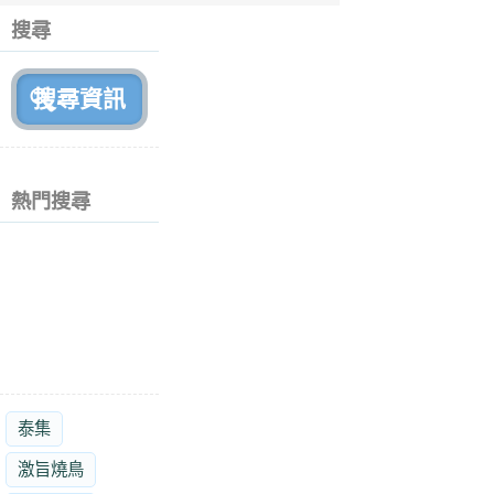
個
搜尋
月
前
熱門搜尋
泰集
激旨燒鳥