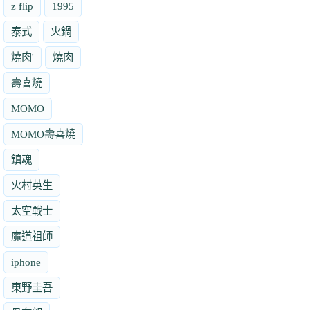
z flip
1995
泰式
火鍋
燒肉'
燒肉
壽喜燒
MOMO
MOMO壽喜燒
鎮魂
火村英生
太空戰士
魔道祖師
iphone
東野圭吾