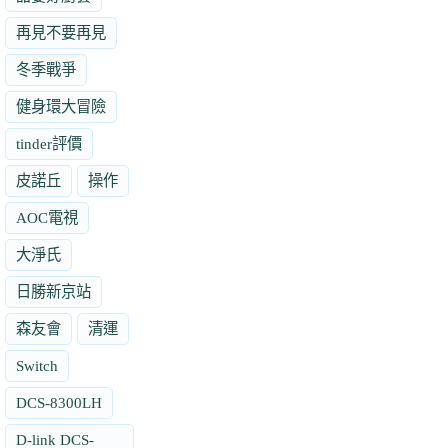
再見不要再見
冬季戰爭
健身環大冒險
tinder評價
皮諾丘
操作
AOC電視
大淨氏
日勝新京站
森友會
清運
Switch
DCS-8300LH
D-link DCS-