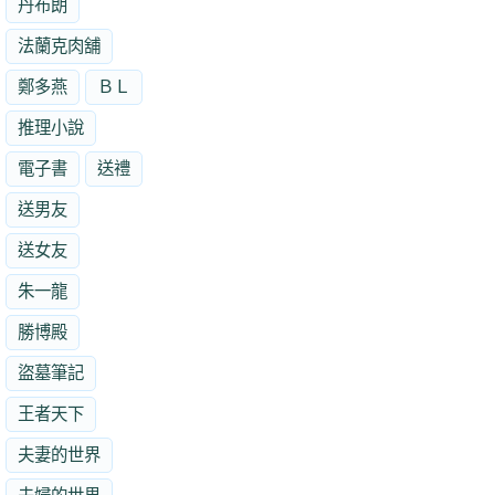
丹布朗
法蘭克肉舖
鄭多燕
ＢＬ
推理小說
電子書
送禮
送男友
送女友
朱一龍
勝博殿
盜墓筆記
王者天下
夫妻的世界