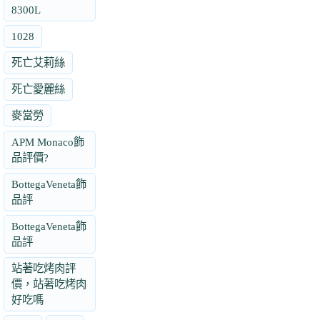
8300L
1028
死亡艾莉絲
死亡愛麗絲
麥當勞
APM Monaco飾
品評價?
BottegaVeneta飾
品評
BottegaVeneta飾
品評
站著吃烤肉評
價，站著吃烤肉
好吃嗎