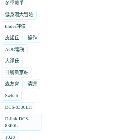
冬季戰爭
健身環大冒險
tinder評價
皮諾丘
操作
AOC電視
大淨氏
日勝新京站
森友會
清運
Switch
DCS-8300LH
D-link DCS-
8300L
1028