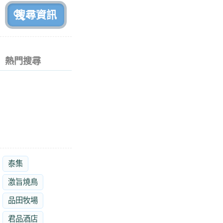
熱門搜尋
泰集
激旨燒鳥
品田牧場
君品酒店