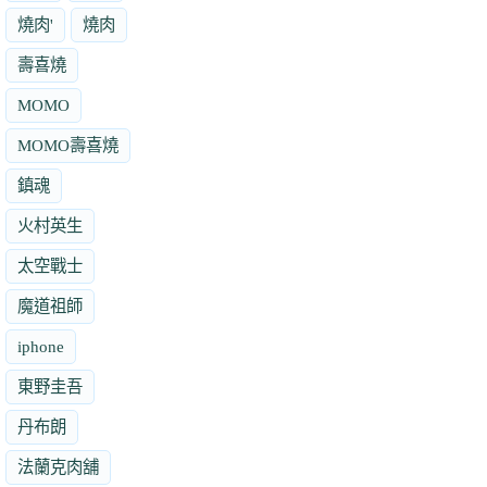
燒肉'
燒肉
壽喜燒
MOMO
MOMO壽喜燒
鎮魂
火村英生
太空戰士
魔道祖師
iphone
東野圭吾
丹布朗
法蘭克肉舖