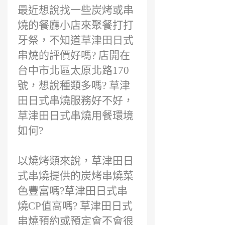
前
最近想說找一些炭烤或串
燒的餐廳小店來聚餐打打
牙祭，不知道草津田日式
串燒的評價好嗎? 店開在
台中市北區太原北路170
號，想說種類多嗎? 草津
田日式串燒服務好不好，
草津田日式串燒用餐環境
如何?
以燒烤類來說，草津田日
式串燒提供的炭烤串燒菜
色豐富嗎?草津田日式串
燒CP值高嗎? 草津田日式
串燒預約或預定會不會很