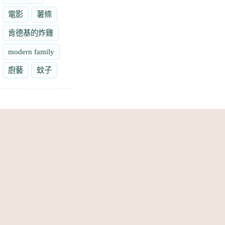
電影
薯條
肯德基的炸雞
modern family
廚藝
蚊子