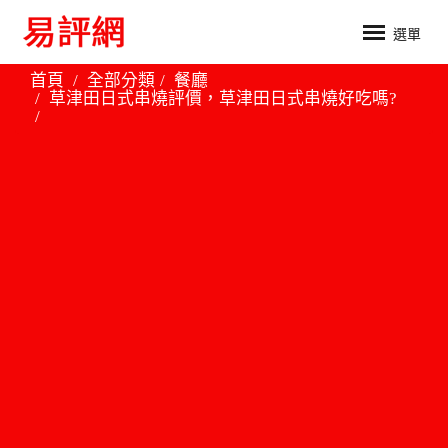
選單
首頁
全部分類
餐廳
草津田日式串燒評價，草津田日式串燒好吃嗎?