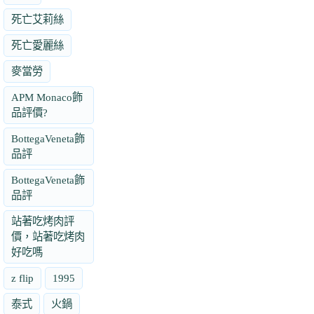
死亡艾莉絲
死亡愛麗絲
麥當勞
APM Monaco飾
品評價?
BottegaVeneta飾
品評
BottegaVeneta飾
品評
站著吃烤肉評
價，站著吃烤肉
好吃嗎
z flip
1995
泰式
火鍋