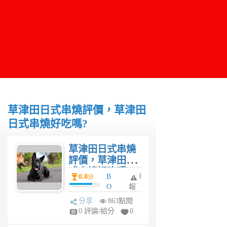
草津田日式串燒評價，草津田
日式串燒好吃嗎?
草津田日式串燒
評價，草津田日
式串燒好吃嗎?
0.0
B
舉
分
O
報
Y
分享
863點閱
6
0 評論/給分
0
年