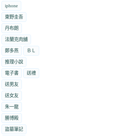
iphone
東野圭吾
丹布朗
法蘭克肉舖
鄭多燕
ＢＬ
推理小說
電子書
送禮
送男友
送女友
朱一龍
勝博殿
盜墓筆記