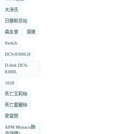
大淨氏
日勝新京站
森友會
清運
Switch
DCS-8300LH
D-link DCS-
8300L
1028
死亡艾莉絲
死亡愛麗絲
麥當勞
APM Monaco飾
品評價?