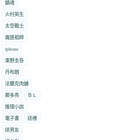
鎮魂
火村英生
太空戰士
魔道祖師
iphone
東野圭吾
丹布朗
法蘭克肉舖
鄭多燕
ＢＬ
推理小說
電子書
送禮
送男友