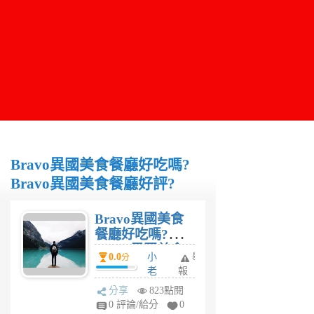
Bravo異國美食餐廳好吃嗎?
Bravo異國美食餐廳好評?
Bravo異國美食
餐廳好吃嗎?
Bravo異國美食
0.0
小
舉
分
餐廳好評?
老
報
虎
分享
823點閱
6
0 評論/給分
0
年