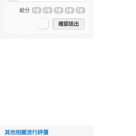
給分
1
2
3
4
5
其他相關流行評價