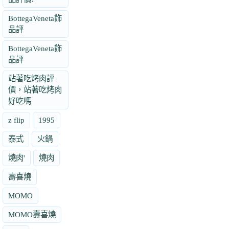
BottegaVeneta飾
品評
BottegaVeneta飾
品評
站著吃烤肉評
價，站著吃烤肉
好吃嗎
z flip
1995
泰式
火鍋
燒肉'
燒肉
壽喜燒
MOMO
MOMO壽喜燒