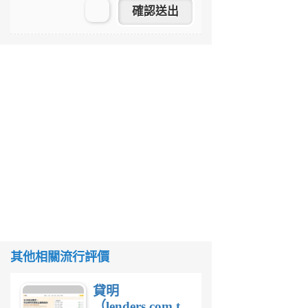
其他相關流行評價
貸明
（lenders.com.tw