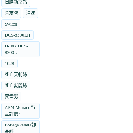
日勝新京站
森友會
清運
Switch
DCS-8300LH
D-link DCS-
8300L
1028
死亡艾莉絲
死亡愛麗絲
麥當勞
APM Monaco飾
品評價?
BottegaVeneta飾
品評