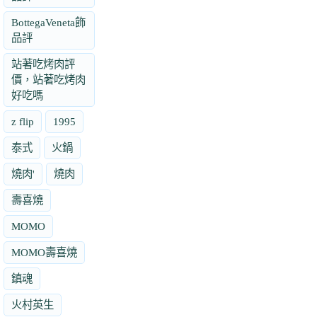
BottegaVeneta飾
品評
站著吃烤肉評
價，站著吃烤肉
好吃嗎
z flip
1995
泰式
火鍋
燒肉'
燒肉
壽喜燒
MOMO
MOMO壽喜燒
鎮魂
火村英生