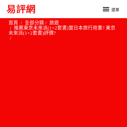
選單
首頁
全部分類
旅遊
推薦東京未來派(1+2套書)當日本旅行用書? 東京
未來派(1+2套書)評價?