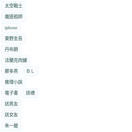
太空戰士
魔道祖師
iphone
東野圭吾
丹布朗
法蘭克肉舖
鄭多燕
ＢＬ
推理小說
電子書
送禮
送男友
送女友
朱一龍