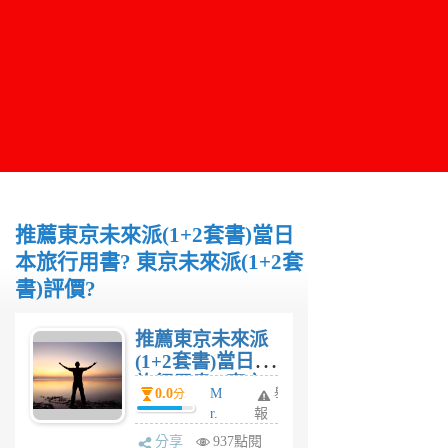
推薦東京未來派(1+2套書)當日
本旅行用書? 東京未來派(1+2套
書)評價?
推薦東京未來派
(1+2套書)當日本
旅行用書? 東京
0.0
M
舉
分
未來派(1+2套書)
r.
報
評價?
L
分享
937點閱