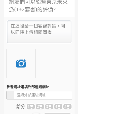
網友們可以給些東京未來
派(1+2套書)的評價?
參考網址
選填外部連結網址
給分
1
2
3
4
5