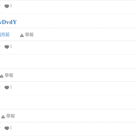
分
1
wDvdY
6個月前
舉報
分
1
舉報
分
1
舉報
分
1