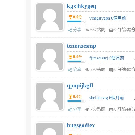
kgxihkygeq
0.0
分
vmsgsrvgpn 6個月前
分享
667點閱
0 評論/給
tennnzesmp
0.0
分
fjjmwrsuyj 6個月前
分享
790點閱
0 評論/給
qpopijkgfl
0.0
分
shrlskmztg 6個月前
分享
739點閱
0 評論/給
hugsgodiex