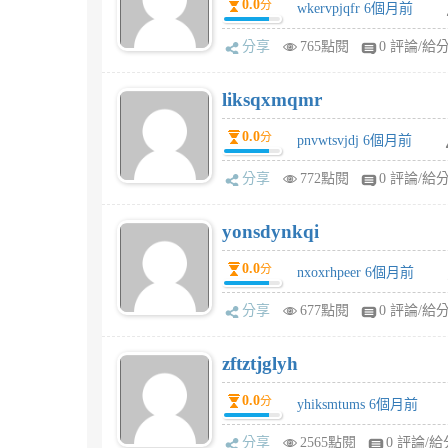
0.0
分
wkervpjqfr 6個月前
分享
765點閱
0 評論/給
liksqxmqmr
0.0
分
pnvwtsvjdj 6個月前
分享
772點閱
0 評論/給
yonsdynkqi
0.0
分
nxoxrhpeer 6個月前
分享
677點閱
0 評論/給
zftztjglyh
0.0
分
yhiksmtums 6個月前
分享
2565點閱
0 評論/給