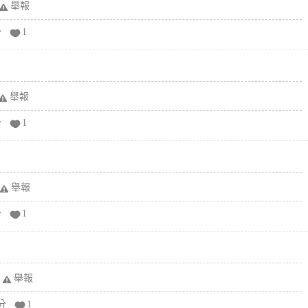
舉報
分
1
舉報
分
1
舉報
分
1
舉報
分
1