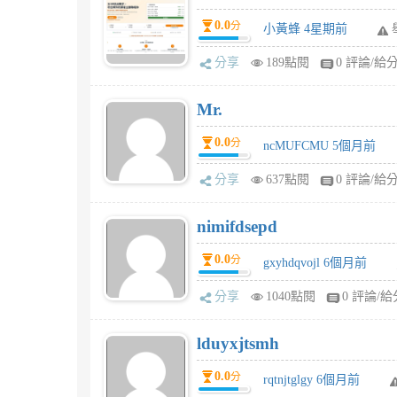
0.0
分
小黃蜂 4星期前
分享
189點閱
0 評論/給
Mr.
0.0
分
ncMUFCMU 5個月前
分享
637點閱
0 評論/給
nimifdsepd
0.0
分
gxyhdqvojl 6個月前
分享
1040點閱
0 評論/給
lduyxjtsmh
0.0
分
rqtnjtglgy 6個月前