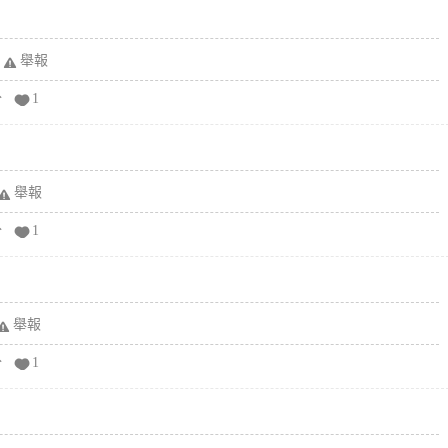
舉報
分
1
舉報
分
1
舉報
分
1