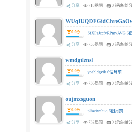
分享
718點閱
0 評論/給
WUqIUQDFGidChreGaO
0.0
分
SfXPeJccfvRPmvAVG 
分享
735點閱
0 評論/給
wmdgtlznsl
0.0
分
yoehldgyik 6個月前
分享
736點閱
0 評論/給
oujmxsguon
0.0
分
plhwiwshuq 6個月前
分享
732點閱
0 評論/給