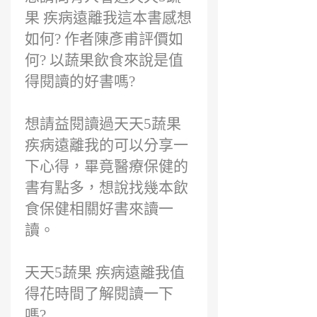
果 疾病遠離我這本書感想
如何? 作者陳彥甫評價如
何? 以蔬果飲食來說是值
得閱讀的好書嗎?
想請益閱讀過天天5蔬果
疾病遠離我的可以分享一
下心得，畢竟醫療保健的
書有點多，想說找幾本飲
食保健相關好書來讀一
讀。
天天5蔬果 疾病遠離我值
得花時間了解閱讀一下
嗎?