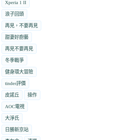
Xperia 1 II
浪子回頭
再見，不要再見
甜妻好廚藝
再見不要再見
冬季戰爭
健身環大冒險
tinder評價
皮諾丘
操作
AOC電視
大淨氏
日勝新京站