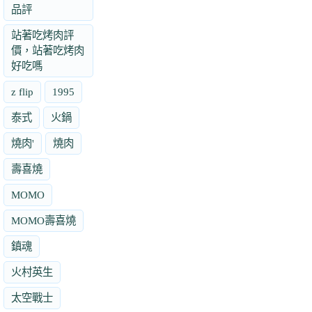
品評
站著吃烤肉評
價，站著吃烤肉
好吃嗎
z flip
1995
泰式
火鍋
燒肉'
燒肉
壽喜燒
MOMO
MOMO壽喜燒
鎮魂
火村英生
太空戰士