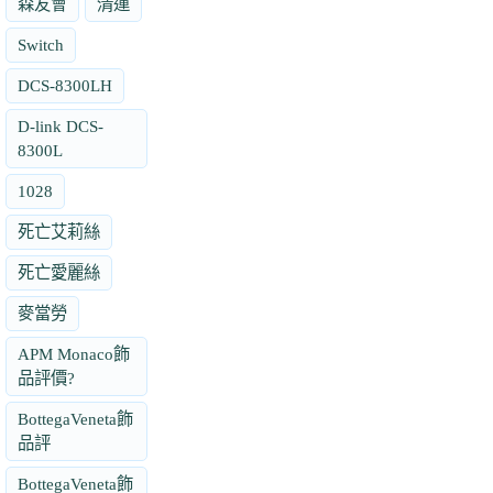
森友會
清運
Switch
DCS-8300LH
D-link DCS-
8300L
1028
死亡艾莉絲
死亡愛麗絲
麥當勞
APM Monaco飾
品評價?
BottegaVeneta飾
品評
BottegaVeneta飾