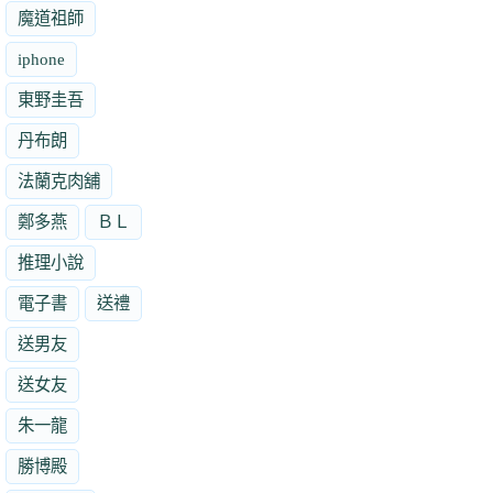
魔道祖師
iphone
東野圭吾
丹布朗
法蘭克肉舖
鄭多燕
ＢＬ
推理小說
電子書
送禮
送男友
送女友
朱一龍
勝博殿