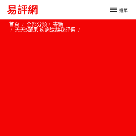
選單
首頁
全部分類
書籍
天天5蔬果 疾病遠離我評價