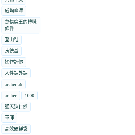
威均峰澤
怠惰魔王的轉職
條件
登山鞋
肯德基
操作評價
人性課外課
archer a6
archer
1000
通天狄仁傑
軍師
高效鎖鮮袋