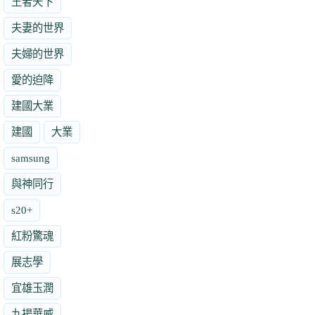
王者天下
夫妻的世界
夫婦的世界
愛的迫降
建國大業
建國
大業
samsung
與神同行
s20+
紅粉驚魂
展志學
宜雄玉潤
九揚華威