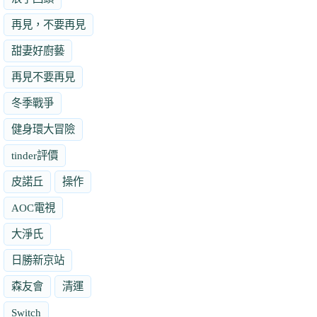
再見，不要再見
甜妻好廚藝
再見不要再見
冬季戰爭
健身環大冒險
tinder評價
皮諾丘
操作
AOC電視
大淨氏
日勝新京站
森友會
清運
Switch