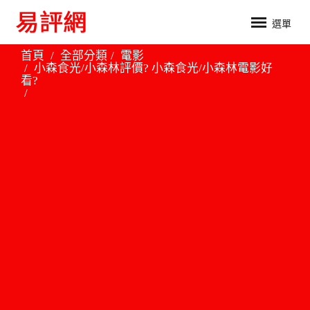
選單
首頁
全部分類
電影
小森食光/小森林評價? 小森食光/小森林電影好
看?