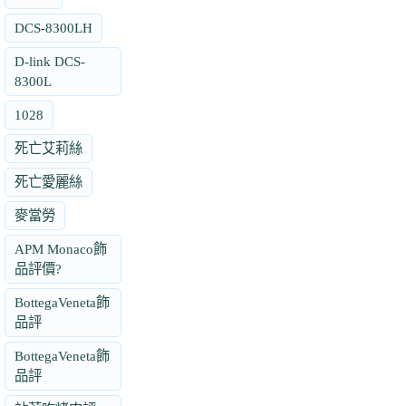
DCS-8300LH
D-link DCS-
8300L
1028
死亡艾莉絲
死亡愛麗絲
麥當勞
APM Monaco飾
品評價?
BottegaVeneta飾
品評
BottegaVeneta飾
品評