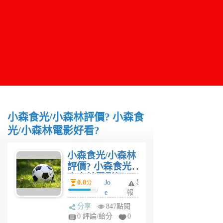
小森食光/小森林評價? 小森食
光/小森林電影好看?
小森食光/小森林
評價? 小森食光/
小森林電影好
0.0
Jo
舉
分
看?
e
報
6
分享
847點閱
年
0 評論/給分
0
前