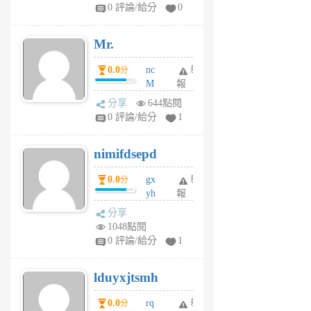
1
0 評論/給分
0
個
月
Mr.
前
0.0
nc
舉
分
M
報
U
分享
644點閱
F
0 評論/給分
1
C
M
nimifdsepd
U
5
0.0
gx
舉
分
個
yh
報
月
dq
前
分享
vo
1048點閱
jl
0 評論/給分
1
6
個
lduyxjtsmh
月
前
0.0
rq
舉
分