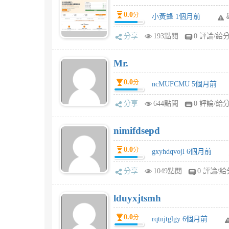
0.0
分
小黃蜂 1個月前
分享
193點閱
0 評論/給
Mr.
0.0
分
ncMUFCMU 5個月前
分享
644點閱
0 評論/給
nimifdsepd
0.0
分
gxyhdqvojl 6個月前
分享
1049點閱
0 評論/給
lduyxjtsmh
0.0
分
rqtnjtglgy 6個月前