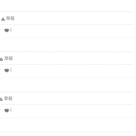
舉報
分
1
舉報
分
1
舉報
分
1