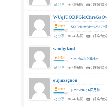
分享
729點閱
0 評論/給
WUqIUQDFGidChreGaO
0.0
分
SfXPeJccfvRPmvAVG 
分享
743點閱
0 評論/給
wmdgtlznsl
0.0
分
yoehldgyik 6個月前
分享
746點閱
0 評論/給
oujmxsguon
0.0
分
plhwiwshuq 6個月前
分享
742點閱
0 評論/給