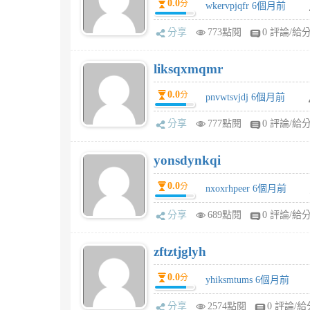
0.0
分
wkervpjqfr 6個月前
分享
773點閱
0 評論/給
liksqxmqmr
0.0
分
pnvwtsvjdj 6個月前
分享
777點閱
0 評論/給
yonsdynkqi
0.0
分
nxoxrhpeer 6個月前
分享
689點閱
0 評論/給
zftztjglyh
0.0
分
yhiksmtums 6個月前
分享
2574點閱
0 評論/給