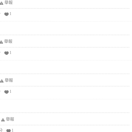
舉報
分
1
舉報
分
1
舉報
分
1
舉報
分
1