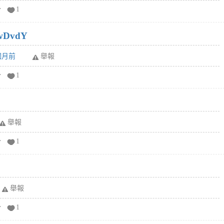
分
1
wDvdY
6個月前
舉報
分
1
舉報
分
1
舉報
分
1