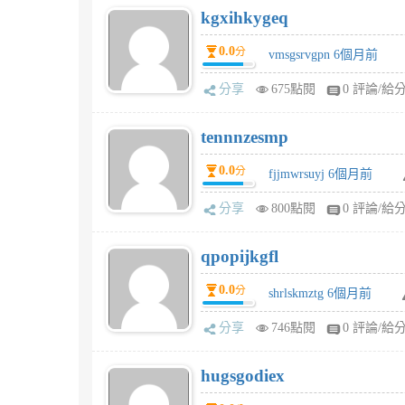
kgxihkygeq
0.0
分
vmsgsrvgpn 6個月前
分享
675點閱
0 評論/給
tennnzesmp
0.0
分
fjjmwrsuyj 6個月前
分享
800點閱
0 評論/給
qpopijkgfl
0.0
分
shrlskmztg 6個月前
分享
746點閱
0 評論/給
hugsgodiex