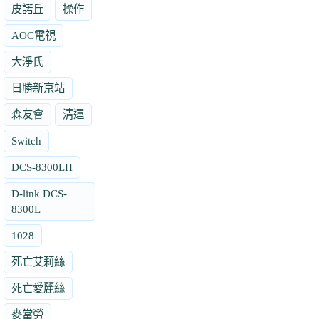
皮諾丘
操作
AOC電視
大淨氏
日勝新京站
森友會
清運
Switch
DCS-8300LH
D-link DCS-
8300L
1028
死亡艾莉絲
死亡愛麗絲
麥當勞