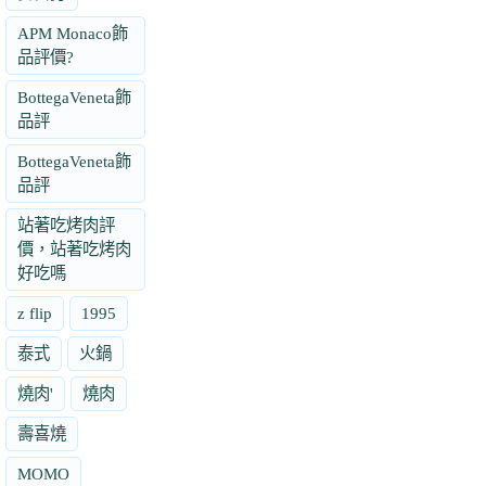
APM Monaco飾
品評價?
BottegaVeneta飾
品評
BottegaVeneta飾
品評
站著吃烤肉評
價，站著吃烤肉
好吃嗎
z flip
1995
泰式
火鍋
燒肉'
燒肉
壽喜燒
MOMO