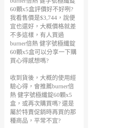
burner倍熱 健字號極纖錠
60顆x5盒評價好不好咧?
我看售價是$3,744，說便
宜也還好，大概價格就差
不多這樣，有人買過
burner倍熱 健字號極纖錠
60顆x5盒可以分享一下購
買心得感想嗎?
收到貨後，大概的使用經
驗心得，會推薦burner倍
熱 健字號極纖錠60顆x5
盒，或再次購買嗎? 還是
屬於特賣促銷時再買的那
種商品，平常不宜?