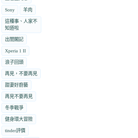
Sony
羊肉
這種事、人家不
知道啦
出閨閣記
Xperia 1 II
浪子回頭
再見，不要再見
甜妻好廚藝
再見不要再見
冬季戰爭
健身環大冒險
tinder評價