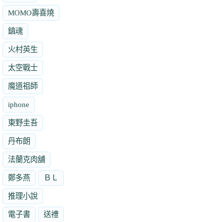
MOMO壽喜燒
鎮魂
火村英生
太空戰士
魔道祖師
iphone
東野圭吾
丹布朗
法蘭克肉舖
鄭多燕
ＢＬ
推理小說
電子書
送禮