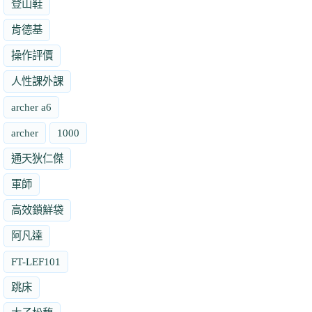
登山鞋
肯德基
操作評價
人性課外課
archer a6
archer
1000
通天狄仁傑
軍師
高效鎖鮮袋
阿凡達
FT-LEF101
跳床