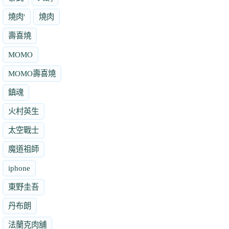
燒肉'
燒肉
壽喜燒
MOMO
MOMO壽喜燒
鎮魂
火村英生
太空戰士
魔道祖師
iphone
東野圭吾
丹布朗
法蘭克肉舖