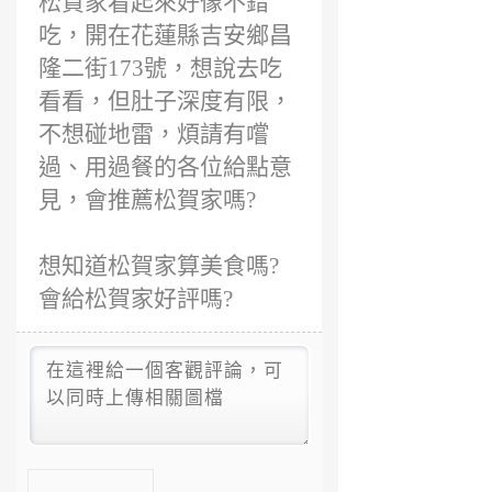
松賀家看起來好像不錯
吃，開在花蓮縣吉安鄉昌
隆二街173號，想說去吃
看看，但肚子深度有限，
不想碰地雷，煩請有嚐
過、用過餐的各位給點意
見，會推薦松賀家嗎?
想知道松賀家算美食嗎?
會給松賀家好評嗎?