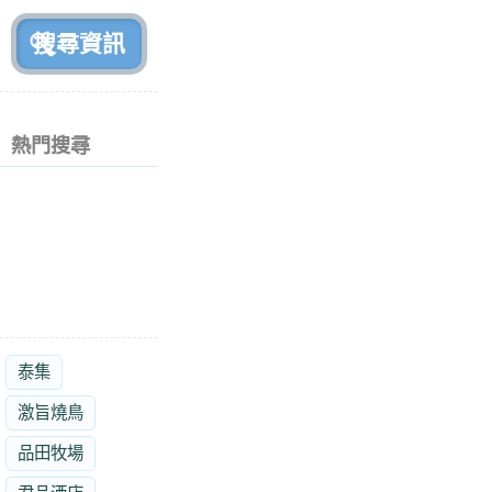
前
熱門搜尋
泰集
激旨燒鳥
品田牧場