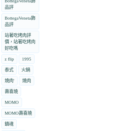
BottegaVeneta飾
品評
BottegaVeneta飾
品評
站著吃烤肉評
價，站著吃烤肉
好吃嗎
z flip
1995
泰式
火鍋
燒肉'
燒肉
壽喜燒
MOMO
MOMO壽喜燒
鎮魂