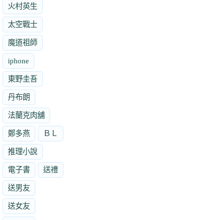
火村英生
太空戰士
魔道祖師
iphone
東野圭吾
丹布朗
法蘭克肉舖
鄭多燕
ＢＬ
推理小說
電子書
送禮
送男友
送女友