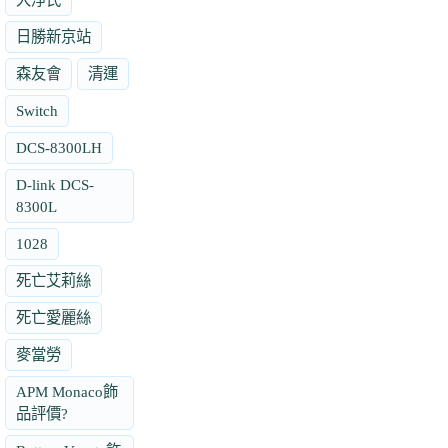
日勝新京站
森友會
清運
Switch
DCS-8300LH
D-link DCS-
8300L
1028
死亡艾莉絲
死亡愛麗絲
麥當勞
APM Monaco飾
品評價?