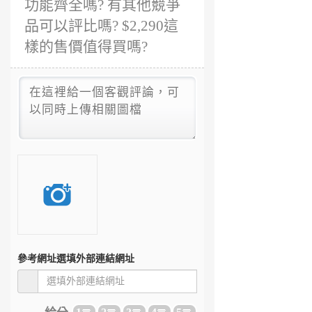
功能齊全嗎? 有其他競爭
品可以評比嗎? $2,290這
樣的售價值得買嗎?
參考網址
選填外部連結網址