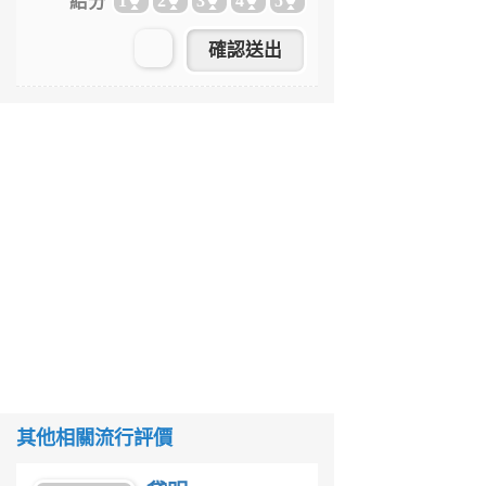
給分
1
2
3
4
5
其他相關流行評價