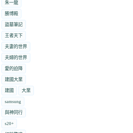
朱一龍
勝博殿
盜墓筆記
王者天下
夫妻的世界
夫婦的世界
愛的迫降
建國大業
建國
大業
samsung
與神同行
s20+