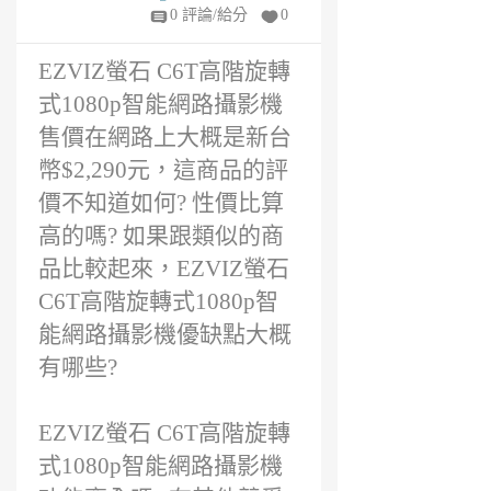
年
0 評論/給分
0
前
EZVIZ螢石 C6T高階旋轉
式1080p智能網路攝影機
售價在網路上大概是新台
幣$2,290元，這商品的評
價不知道如何? 性價比算
高的嗎? 如果跟類似的商
品比較起來，EZVIZ螢石
C6T高階旋轉式1080p智
能網路攝影機優缺點大概
有哪些?
EZVIZ螢石 C6T高階旋轉
式1080p智能網路攝影機