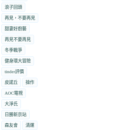
浪子回頭
再見，不要再見
甜妻好廚藝
再見不要再見
冬季戰爭
健身環大冒險
tinder評價
皮諾丘
操作
AOC電視
大淨氏
日勝新京站
森友會
清運