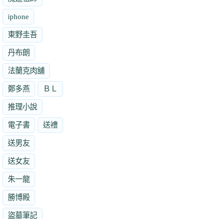
iphone
東野圭吾
丹布朗
法蘭克肉舖
鄭多燕
ＢＬ
推理小說
電子書
送禮
送男友
送女友
朱一龍
勝博殿
盜墓筆記