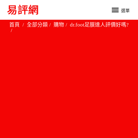
選單
首頁
全部分類
購物
dr.foot足膜達人評價好嗎?