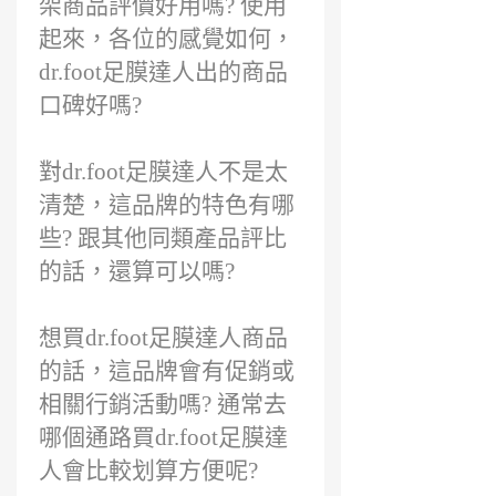
架商品評價好用嗎? 使用
起來，各位的感覺如何，
dr.foot足膜達人出的商品
口碑好嗎?
對dr.foot足膜達人不是太
清楚，這品牌的特色有哪
些? 跟其他同類產品評比
的話，還算可以嗎?
想買dr.foot足膜達人商品
的話，這品牌會有促銷或
相關行銷活動嗎? 通常去
哪個通路買dr.foot足膜達
人會比較划算方便呢?