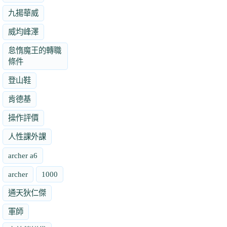
九揚華威
威均峰澤
怠惰魔王的轉職
條件
登山鞋
肯德基
操作評價
人性課外課
archer a6
archer
1000
通天狄仁傑
軍師