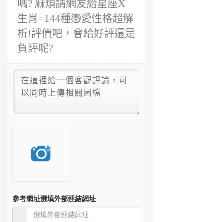
嗎? 麻煩請網友給星座X
生肖=144種戀愛性格超解
析!評價吧，會給好評還是
負評呢?
參考網址
選填外部連結網址