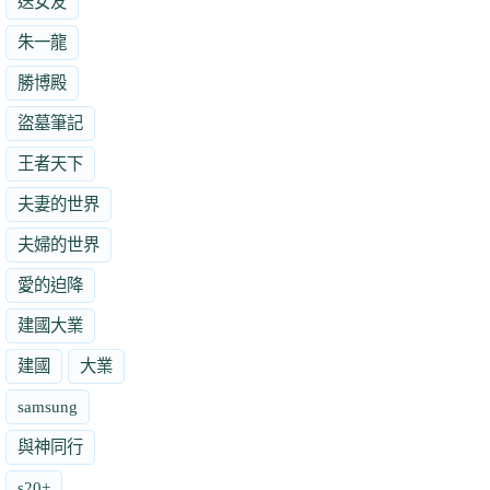
送女友
朱一龍
勝博殿
盜墓筆記
王者天下
夫妻的世界
夫婦的世界
愛的迫降
建國大業
建國
大業
samsung
與神同行
s20+