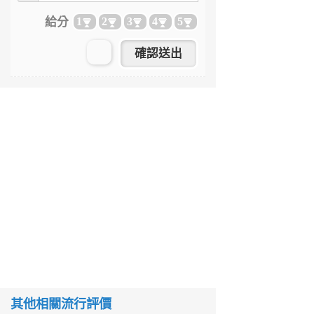
給分
1
2
3
4
5
其他相關流行評價