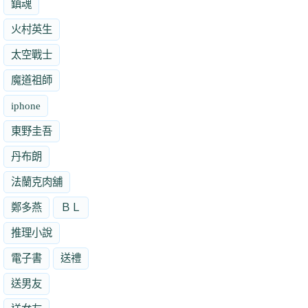
鎮魂
火村英生
太空戰士
魔道祖師
iphone
東野圭吾
丹布朗
法蘭克肉舖
鄭多燕
ＢＬ
推理小說
電子書
送禮
送男友