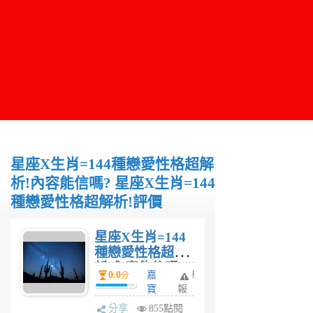
星座X生肖=144種戀愛性格超解
析!內容能信嗎? 星座X生肖=144
種戀愛性格超解析!評價
星座X生肖=144
種戀愛性格超解
析!內容能信嗎?
0.0
嘉
舉
分
星座X生肖=144
寶
報
種戀愛性格超解
6
分享
855點閱