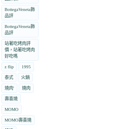
BottegaVeneta飾
品評
BottegaVeneta飾
品評
站著吃烤肉評
價，站著吃烤肉
好吃嗎
z flip
1995
泰式
火鍋
燒肉'
燒肉
壽喜燒
MOMO
MOMO壽喜燒