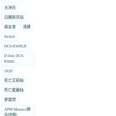
大淨氏
日勝新京站
森友會
清運
Switch
DCS-8300LH
D-link DCS-
8300L
1028
死亡艾莉絲
死亡愛麗絲
麥當勞
APM Monaco飾
品評價?