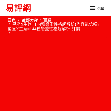
選單
首頁
全部分類
書籍
星座X生肖=144種戀愛性格超解析!內容能信嗎?
星座X生肖=144種戀愛性格超解析!評價