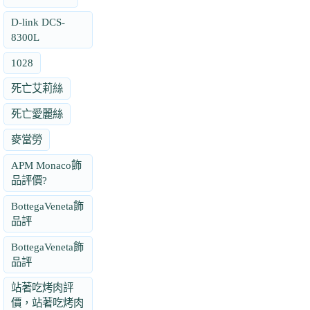
D-link DCS-
8300L
1028
死亡艾莉絲
死亡愛麗絲
麥當勞
APM Monaco飾
品評價?
BottegaVeneta飾
品評
BottegaVeneta飾
品評
站著吃烤肉評
價，站著吃烤肉