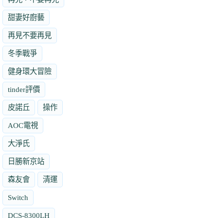
甜妻好廚藝
再見不要再見
冬季戰爭
健身環大冒險
tinder評價
皮諾丘
操作
AOC電視
大淨氏
日勝新京站
森友會
清運
Switch
DCS-8300LH