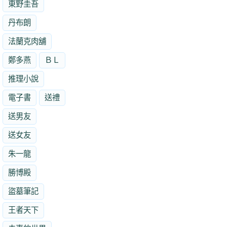
東野圭吾
丹布朗
法蘭克肉舖
鄭多燕
ＢＬ
推理小說
電子書
送禮
送男友
送女友
朱一龍
勝博殿
盜墓筆記
王者天下