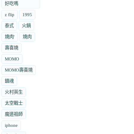
好吃嗎
z flip
1995
泰式
火鍋
燒肉'
燒肉
壽喜燒
MOMO
MOMO壽喜燒
鎮魂
火村英生
太空戰士
魔道祖師
iphone