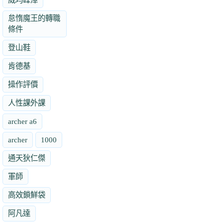
怠惰魔王的轉職
條件
登山鞋
肯德基
操作評價
人性課外課
archer a6
archer
1000
通天狄仁傑
軍師
高效鎖鮮袋
阿凡達