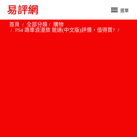
選單
首頁
全部分類
購物
PS4 跑車浪漫旅 競速(中文版)評價，值得買?