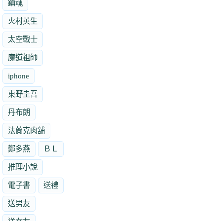
鎮魂
火村英生
太空戰士
魔道祖師
iphone
東野圭吾
丹布朗
法蘭克肉舖
鄭多燕
ＢＬ
推理小說
電子書
送禮
送男友