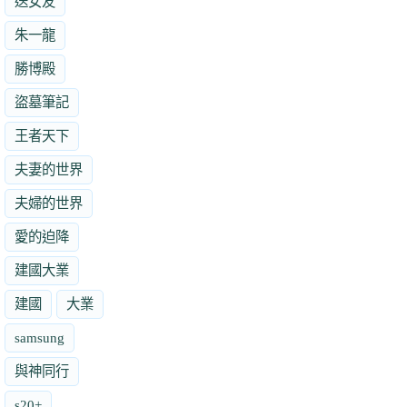
送女友
朱一龍
勝博殿
盜墓筆記
王者天下
夫妻的世界
夫婦的世界
愛的迫降
建國大業
建國
大業
samsung
與神同行
s20+