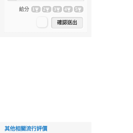
給分
1
2
3
4
5
其他相關流行評價