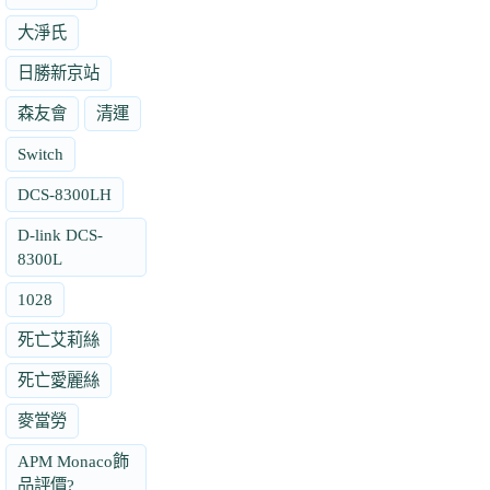
大淨氏
日勝新京站
森友會
清運
Switch
DCS-8300LH
D-link DCS-
8300L
1028
死亡艾莉絲
死亡愛麗絲
麥當勞
APM Monaco飾
品評價?