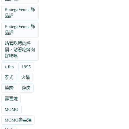
BottegaVeneta飾
品評
BottegaVeneta飾
品評
站著吃烤肉評
價，站著吃烤肉
好吃嗎
z flip
1995
泰式
火鍋
燒肉'
燒肉
壽喜燒
MOMO
MOMO壽喜燒