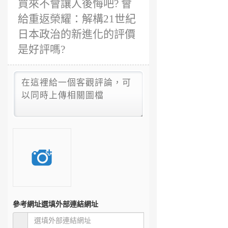
買來不會讓人後悔吧? 會
給重返榮耀：解構21世紀
日本政治的新進化的評價
是好評嗎?
參考網址
選填外部連結網址