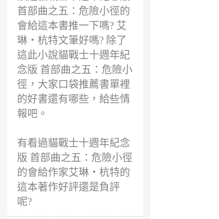
首部曲之五：危險小徑的
會給這本書推一下嗎? 艾
琳‧杭特文筆好嗎? 除了
這此小說貓戰士十週年紀
念版 首部曲之五：危險小
徑，大家口袋推薦書單裡
的好書還有哪些，給些情
報吧。
有看過貓戰士十週年紀念
版 首部曲之五：危險小徑
的會給作家艾琳‧杭特的
這本著作好評還是負評
呢?