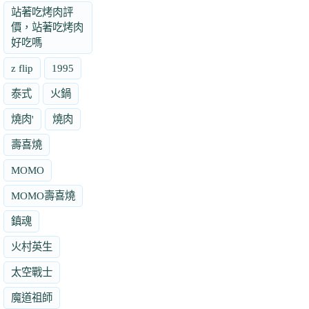
站著吃烤肉評
價，站著吃烤肉
好吃嗎
z flip
1995
泰式
火鍋
燒肉'
燒肉
壽喜燒
MOMO
MOMO壽喜燒
鎮魂
火村英生
太空戰士
魔道祖師