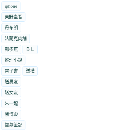
iphone
東野圭吾
丹布朗
法蘭克肉舖
鄭多燕
ＢＬ
推理小說
電子書
送禮
送男友
送女友
朱一龍
勝博殿
盜墓筆記