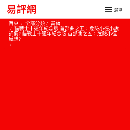
選單
首頁
全部分類
書籍
貓戰士十週年紀念版 首部曲之五：危險小徑小說
評價? 貓戰士十週年紀念版 首部曲之五：危險小徑
感想?