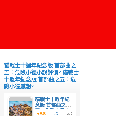
貓戰士十週年紀念版 首部曲之
五：危險小徑小說評價? 貓戰士
十週年紀念版 首部曲之五：危
險小徑感想?
貓戰士十週年紀
念版 首部曲之
五：危險小徑小
0.0
瑪
舉
分