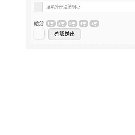
給分
1
2
3
4
5