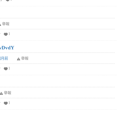
舉報
分
1
wDvdY
6個月前
舉報
分
1
舉報
分
1