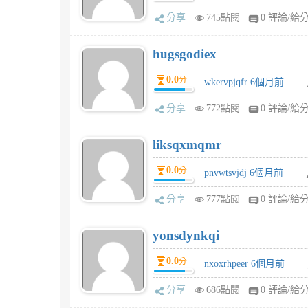
分享
745點閱
0 評論/給
hugsgodiex
0.0
分
wkervpjqfr 6個月前
分享
772點閱
0 評論/給
liksqxmqmr
0.0
分
pnvwtsvjdj 6個月前
分享
777點閱
0 評論/給
yonsdynkqi
0.0
分
nxoxrhpeer 6個月前
分享
686點閱
0 評論/給