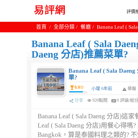
評價推
首頁
全部分類
餐廳
Banana Leaf ( S
Banana Leaf ( Sala Da
Daeng 分店)推薦菜單?
Banana Leaf ( Sala Dae
單?
0.0
分
小璦 6年前
舉報
分享
920點閱
0 評論/給
Banana Leaf ( Sala Daen
Leaf ( Sala Daeng 分店)用餐心得嗎? 
Bangkok，算是泰國料理之類的? 不知道用餐