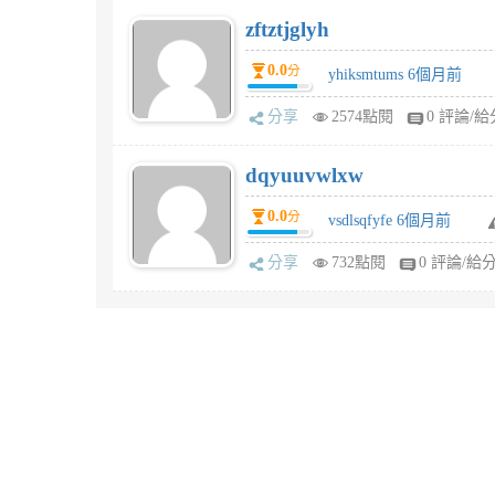
zftztjglyh
0.0
分
yhiksmtums 6個月前
分享
2574點閱
0 評論/給
dqyuuvwlxw
0.0
分
vsdlsqfyfe 6個月前
分享
732點閱
0 評論/給