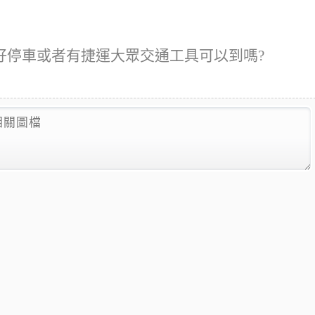
ng 分店)附近好停車或者有捷運大眾交通工具可以到嗎?