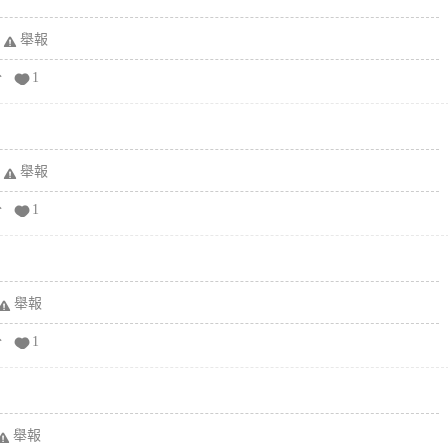
舉報
分
1
舉報
分
1
舉報
分
1
舉報