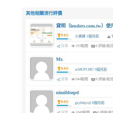
其他相關流行評價
貸明（lenders.com.t
0.0
分
小黃蜂 1個月前
分享
193點閱
0 評論/給
Mr.
0.0
分
ncMUFCMU 5個月前
分享
644點閱
0 評論/給
nimifdsepd
0.0
分
gxyhdqvojl 6個月前
分享
1049點閱
0 評論/給