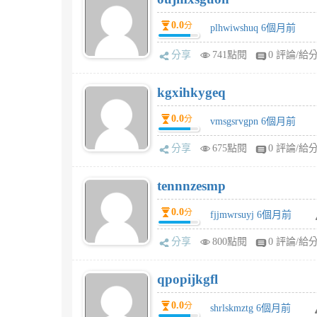
0.0
分
plhwiwshuq 6個月前
分享
741點閱
0 評論/給
kgxihkygeq
0.0
分
vmsgsrvgpn 6個月前
分享
675點閱
0 評論/給
tennnzesmp
0.0
分
fjjmwrsuyj 6個月前
分享
800點閱
0 評論/給
qpopijkgfl
0.0
分
shrlskmztg 6個月前