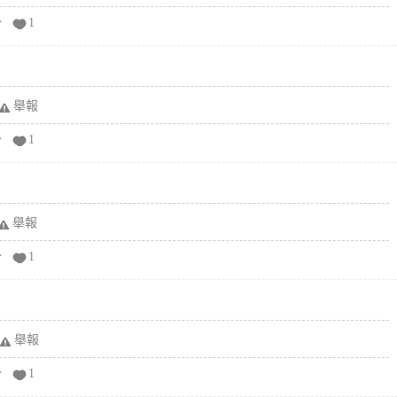
分
1
舉報
分
1
舉報
分
1
舉報
分
1