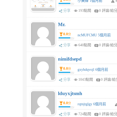
小黃蜂 1個月前
分享
193點閱
0 評論/給
Mr.
0.0
分
ncMUFCMU 5個月前
分享
640點閱
0 評論/給
nimifdsepd
0.0
分
gxyhdqvojl 6個月前
分享
1043點閱
0 評論/給
lduyxjtsmh
0.0
分
rqtnjtglgy 6個月前
分享
724點閱
0 評論/給