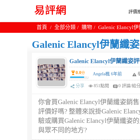
評價推
首頁
全部分類
購物
Galenic Elanc
Galenic Elancyl伊蘭
Galenic Elancyl伊蘭纖姿
0.0
分
Angela楓 6年前
分享
851點閱
0 評論/給
你會買Galenic Elancyl伊蘭纖姿銷
評價好嗎? 整體來說掛Galenic E
驗或購買Galenic Elancyl
與眾不同的地方?