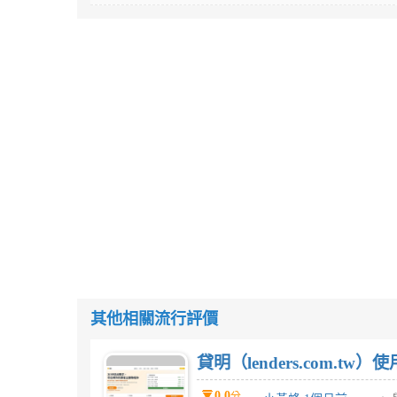
其他相關流行評價
貸明（lenders.com.t
0.0
分