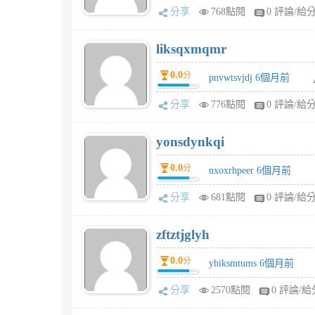
分享
768點閱
0 評論/給
liksqxmqmr
0.0
分
pnvwtsvjdj 6個月前
分享
776點閱
0 評論/給
yonsdynkqi
0.0
分
nxoxrhpeer 6個月前
分享
681點閱
0 評論/給
zftztjglyh
0.0
分
yhiksmtums 6個月前
分享
2570點閱
0 評論/給