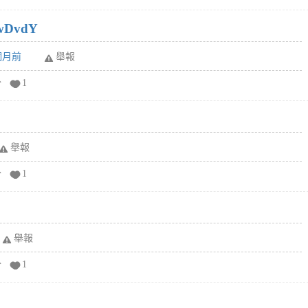
wDvdY
6個月前
舉報
分
1
舉報
分
1
舉報
分
1