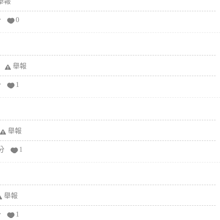
舉報
分
0
舉報
分
1
舉報
分
1
舉報
分
1