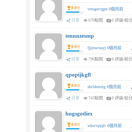
0.0
分
vmsgsrvgpn 6個月前
分享
670點閱
0 評論/給
tennnzesmp
0.0
分
fjjmwrsuyj 6個月前
分享
796點閱
0 評論/給
qpopijkgfl
0.0
分
shrlskmztg 6個月前
分享
743點閱
0 評論/給
hugsgodiex
0.0
分
wkervpjqfr 6個月前