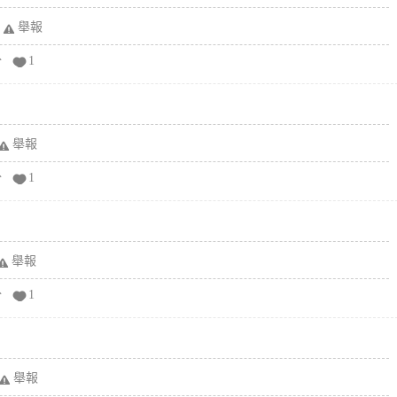
舉報
分
1
舉報
分
1
舉報
分
1
舉報