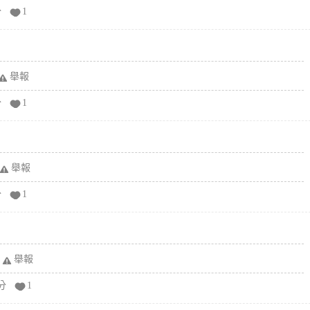
分
1
舉報
分
1
舉報
分
1
舉報
分
1