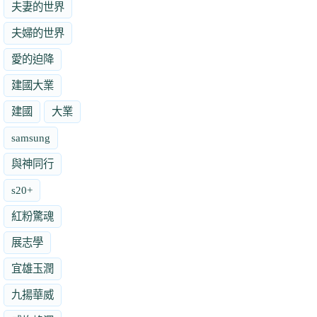
夫妻的世界
夫婦的世界
愛的迫降
建國大業
建國
大業
samsung
與神同行
s20+
紅粉驚魂
展志學
宜雄玉潤
九揚華威