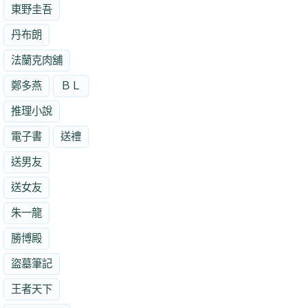
東野圭吾
丹布朗
法蘭克肉舖
鄭多燕
ＢＬ
推理小說
電子書
送禮
送男友
送女友
朱一龍
勝博殿
盜墓筆記
王者天下