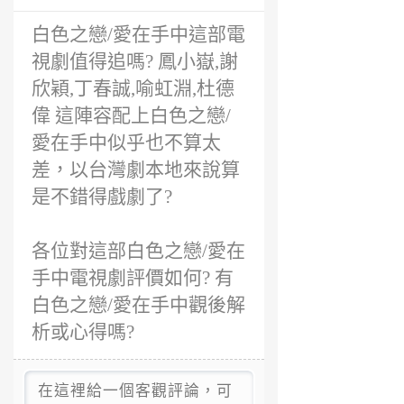
白色之戀/愛在手中這部電
視劇值得追嗎? 鳳小嶽,謝
欣穎,丁春誠,喻虹淵,杜德
偉 這陣容配上白色之戀/
愛在手中似乎也不算太
差，以台灣劇本地來說算
是不錯得戲劇了?
各位對這部白色之戀/愛在
手中電視劇評價如何? 有
白色之戀/愛在手中觀後解
析或心得嗎?