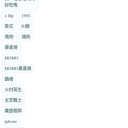
好吃嗎
z flip
1995
泰式
火鍋
燒肉'
燒肉
壽喜燒
MOMO
MOMO壽喜燒
鎮魂
火村英生
太空戰士
魔道祖師
iphone