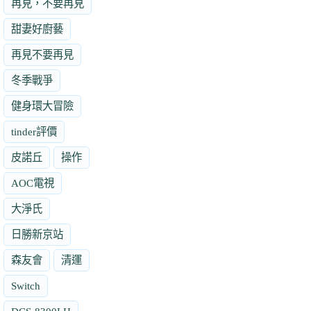
再見，不要再見
甜妻好廚藝
再見不要再見
冬季戰爭
健身環大冒險
tinder評價
皮諾丘
操作
AOC電視
大淨氏
日勝新京站
森友會
清運
Switch