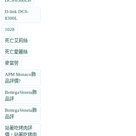
DCS-8300LH
D-link DCS-
8300L
1028
死亡艾莉絲
死亡愛麗絲
麥當勞
APM Monaco飾
品評價?
BottegaVeneta飾
品評
BottegaVeneta飾
品評
站著吃烤肉評
價，站著吃烤肉