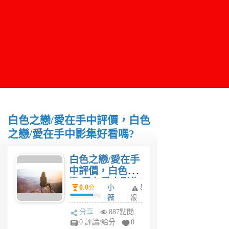
白色之戀/愛在手中評價，白色
之戀/愛在手中影集好看嗎?
白色之戀/愛在手
中評價，白色之
戀/愛在手中影集
0.0
小
舉
分
好看嗎?
薇
報
6
分享
887點閱
年
0 評論/給分
0
前