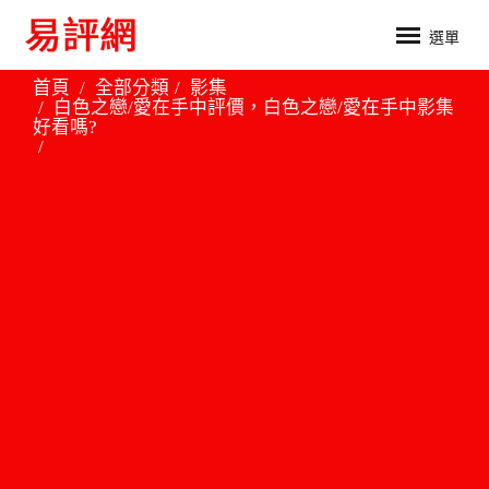
選單
首頁
全部分類
影集
白色之戀/愛在手中評價，白色之戀/愛在手中影集
好看嗎?