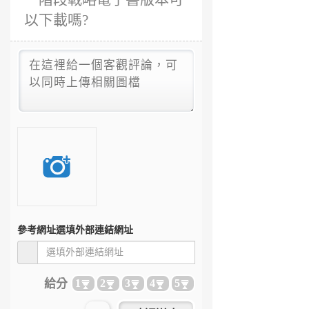
以下載嗎?
參考網址
選填外部連結網址
給分
1
2
3
4
5