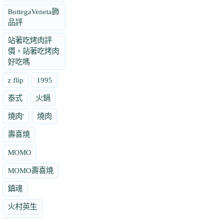
BottegaVeneta飾
品評
站著吃烤肉評
價，站著吃烤肉
好吃嗎
z flip
1995
泰式
火鍋
燒肉'
燒肉
壽喜燒
MOMO
MOMO壽喜燒
鎮魂
火村英生