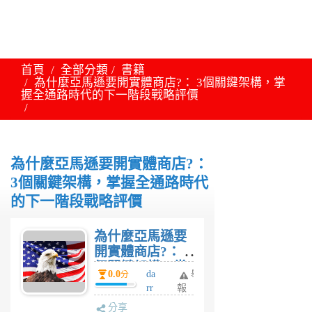
首頁
全部分類
書籍
為什麼亞馬遜要開實體商店?： 3個關鍵架構，掌
握全通路時代的下一階段戰略評價
為什麼亞馬遜要開實體商店?：
3個關鍵架構，掌握全通路時代
的下一階段戰略評價
為什麼亞馬遜要
開實體商店?： 3
個關鍵架構，掌
0.0
da
舉
分
握全通路時代的
rr
報
下一階段戰略評
en
分享