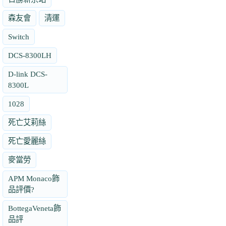
森友會
清運
Switch
DCS-8300LH
D-link DCS-
8300L
1028
死亡艾莉絲
死亡愛麗絲
麥當勞
APM Monaco飾
品評價?
BottegaVeneta飾
品評