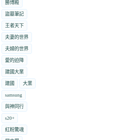
勝博殿
盜墓筆記
王者天下
夫妻的世界
夫婦的世界
愛的迫降
建國大業
建國
大業
samsung
與神同行
s20+
紅粉驚魂