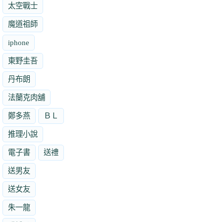
太空戰士
魔道祖師
iphone
東野圭吾
丹布朗
法蘭克肉舖
鄭多燕
ＢＬ
推理小說
電子書
送禮
送男友
送女友
朱一龍