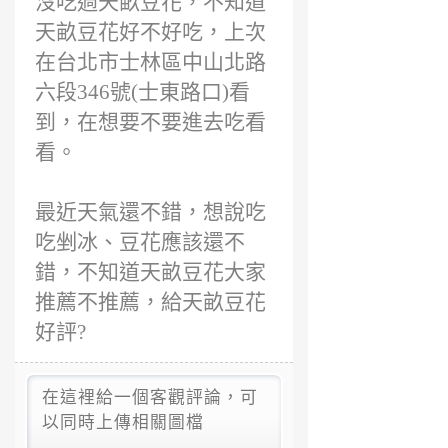
沒吃過天畝豆花，不知道
天畝豆花好不好吃，上次
在台北市士林區中山北路
六段346號(士東路口)看
到，在想要不要進去吃看
看。
最近天氣還不錯，想說吃
吃剉冰、豆花應該還不
錯，不知道天畝豆花大家
推薦不推薦，給天畝豆花
好評?