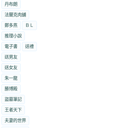
丹布朗
法蘭克肉舖
鄭多燕
ＢＬ
推理小說
電子書
送禮
送男友
送女友
朱一龍
勝博殿
盜墓筆記
王者天下
夫妻的世界