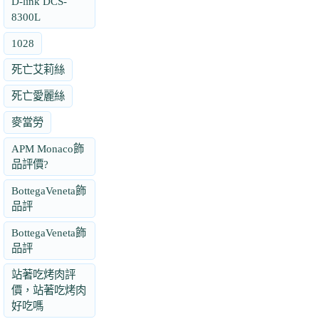
D-link DCS-
8300L
1028
死亡艾莉絲
死亡愛麗絲
麥當勞
APM Monaco飾
品評價?
BottegaVeneta飾
品評
BottegaVeneta飾
品評
站著吃烤肉評
價，站著吃烤肉
好吃嗎