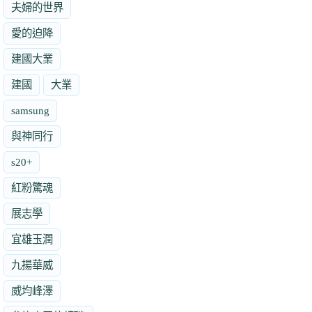
夫婦的世界
愛的迫降
建國大業
建國
大業
samsung
與神同行
s20+
紅粉驚魂
展志學
宜雄玉潤
九揚華威
威均峰澤