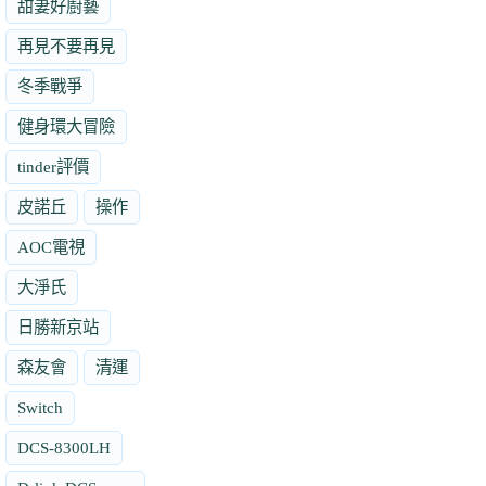
甜妻好廚藝
再見不要再見
冬季戰爭
健身環大冒險
tinder評價
皮諾丘
操作
AOC電視
大淨氏
日勝新京站
森友會
清運
Switch
DCS-8300LH