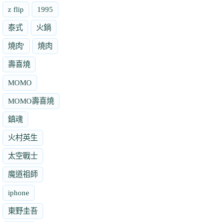
z flip
1995
泰式
火鍋
燒肉'
燒肉
壽喜燒
MOMO
MOMO壽喜燒
鎮魂
火村英生
太空戰士
魔道祖師
iphone
東野圭吾