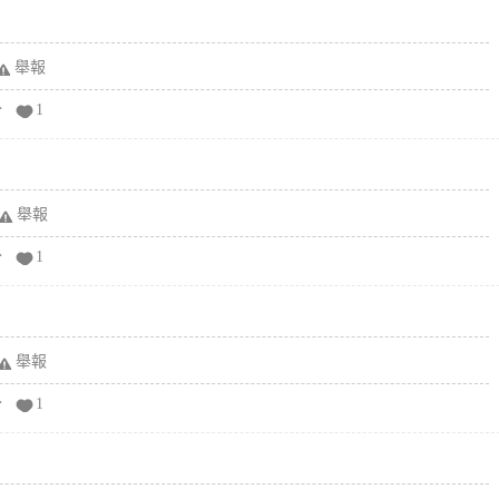
舉報
分
1
舉報
分
1
舉報
分
1