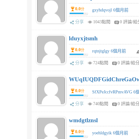
0.0
分
gxyhdqvojl 6個月前
分享
1043點閱
0 評論/給
lduyxjtsmh
0.0
分
rqtnjtglgy 6個月前
分享
724點閱
0 評論/給
WUqIUQDFGidChreGaO
0.0
分
SfXPeJccfvRPmvAVG 
分享
740點閱
0 評論/給
wmdgtlznsl
0.0
分
yoehldgyik 6個月前