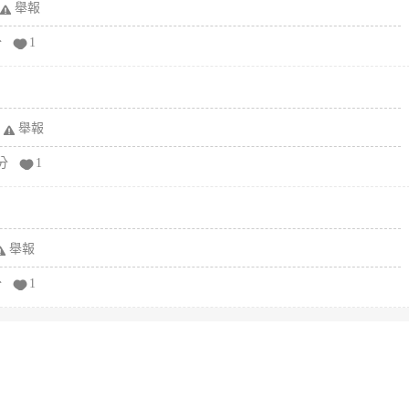
舉報
分
1
舉報
分
1
舉報
分
1