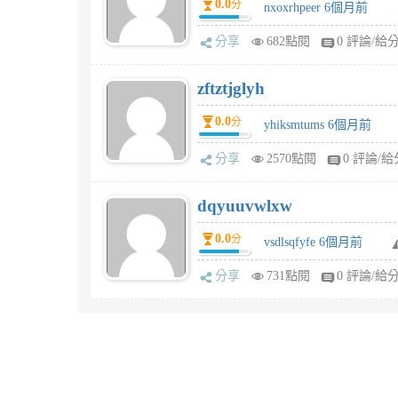
0.0
分
nxoxrhpeer 6個月前
分享
682點閱
0 評論/給
zftztjglyh
0.0
分
yhiksmtums 6個月前
分享
2570點閱
0 評論/給
dqyuuvwlxw
0.0
分
vsdlsqfyfe 6個月前
分享
731點閱
0 評論/給