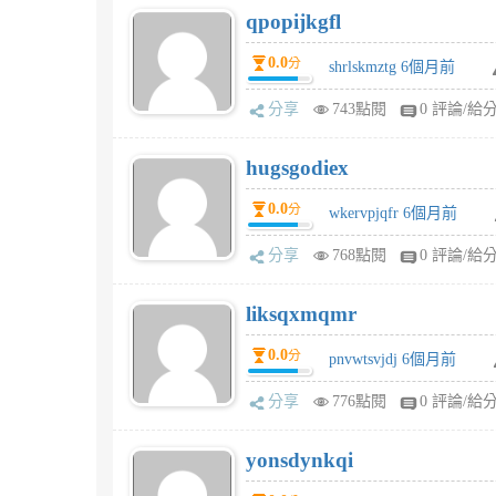
qpopijkgfl
0.0
分
shrlskmztg 6個月前
分享
743點閱
0 評論/給
hugsgodiex
0.0
分
wkervpjqfr 6個月前
分享
768點閱
0 評論/給
liksqxmqmr
0.0
分
pnvwtsvjdj 6個月前
分享
776點閱
0 評論/給
yonsdynkqi