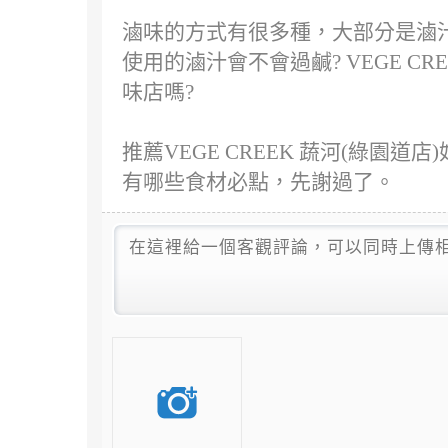
滷味的方式有很多種，大部分是滷汁的差
使用的滷汁會不會過鹹? VEGE C
味店嗎?
推薦VEGE CREEK 蔬河(綠園道店
有哪些食材必點，先謝過了。