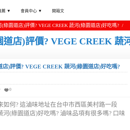
薦 ▼
會員中心 ▼
開箱文
蔬河(綠園道店)評價? VEGE CREEK 蔬河(綠園道店)好吃嗎?
園道店)評價? VEGE CREEK 蔬
道店)評價? VEGE CREEK 蔬河(綠園道店)好吃嗎?
分
0
)吃起來如何? 這滷味地址在台中市西區美村路一段
K 蔬河(綠園道店)好吃嗎? 滷味品項有很多嗎? 口味