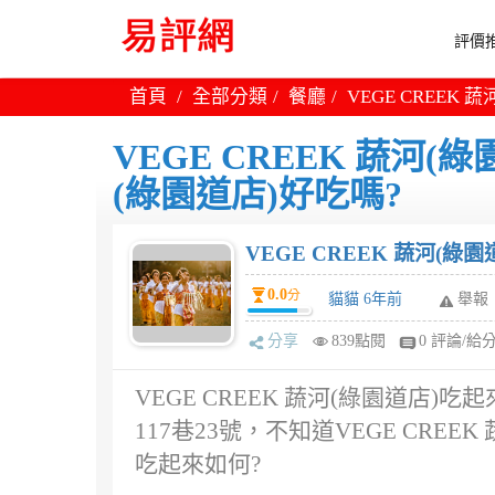
評價推
首頁
全部分類
餐廳
VEGE CREEK 
VEGE CREEK 蔬河(綠
(綠園道店)好吃嗎?
VEGE CREEK 蔬河(綠園
0.0
分
貓貓 6年前
舉報
分享
839點閱
0 評論/給
VEGE CREEK 蔬河(綠園道店
117巷23號，不知道VEGE CREE
吃起來如何?