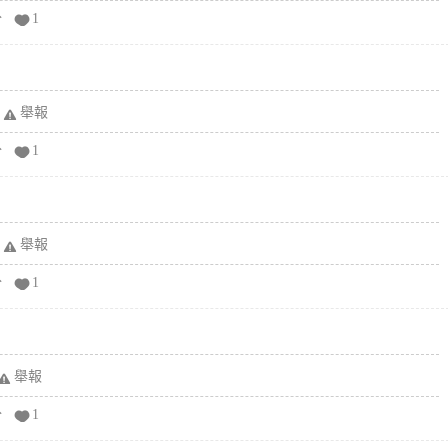
分
1
舉報
分
1
舉報
分
1
舉報
分
1