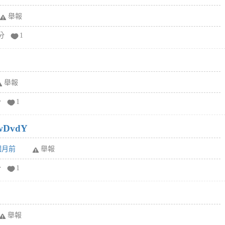
舉報
分
1
舉報
分
1
wDvdY
6個月前
舉報
分
1
舉報