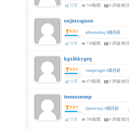
分享
744點閱
0 評論/給
oujmxsguon
0.0
分
plhwiwshuq 6個月前
分享
736點閱
0 評論/給
kgxihkygeq
0.0
分
vmsgsrvgpn 6個月前
分享
670點閱
0 評論/給
tennnzesmp
0.0
分
fjjmwrsuyj 6個月前
分享
796點閱
0 評論/給