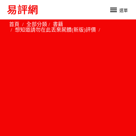
選單
首頁
全部分類
書籍
想知道請勿在此丟棄屍體(新版)評價