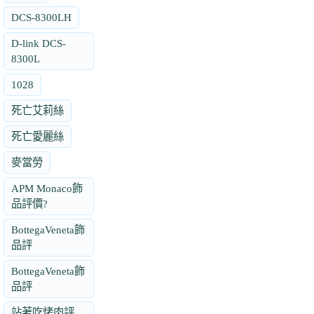
DCS-8300LH
D-link DCS-
8300L
1028
死亡艾莉絲
死亡愛麗絲
麥當勞
APM Monaco飾
品評價?
BottegaVeneta飾
品評
BottegaVeneta飾
品評
站著吃烤肉評