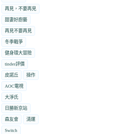
再見，不要再見
甜妻好廚藝
再見不要再見
冬季戰爭
健身環大冒險
tinder評價
皮諾丘
操作
AOC電視
大淨氏
日勝新京站
森友會
清運
Switch