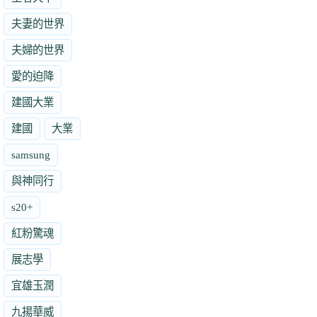
夫妻的世界
夫婦的世界
愛的迫降
建國大業
建國
大業
samsung
與神同行
s20+
紅粉驚魂
展志學
宜雄玉潤
九揚華威