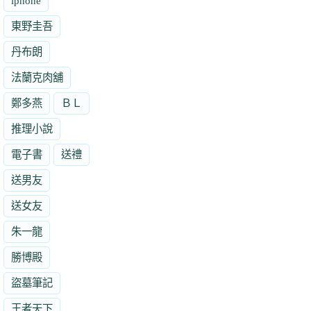
iphone
東野圭吾
丹布朗
法蘭克肉舖
鄭多燕
ＢＬ
推理小說
電子書
送禮
送男友
送女友
朱一龍
勝博殿
盜墓筆記
王者天下