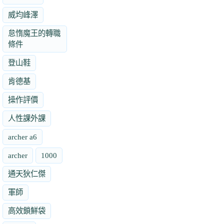
威均峰澤
怠惰魔王的轉職
條件
登山鞋
肯德基
操作評價
人性課外課
archer a6
archer
1000
通天狄仁傑
軍師
高效鎖鮮袋