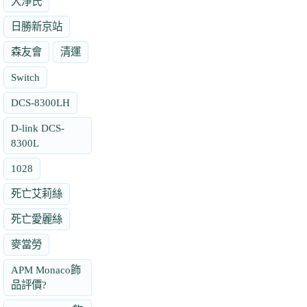
大淨氏
日勝新京站
森友會
清運
Switch
DCS-8300LH
D-link DCS-
8300L
1028
死亡艾莉絲
死亡愛麗絲
麥當勞
APM Monaco飾
品評價?