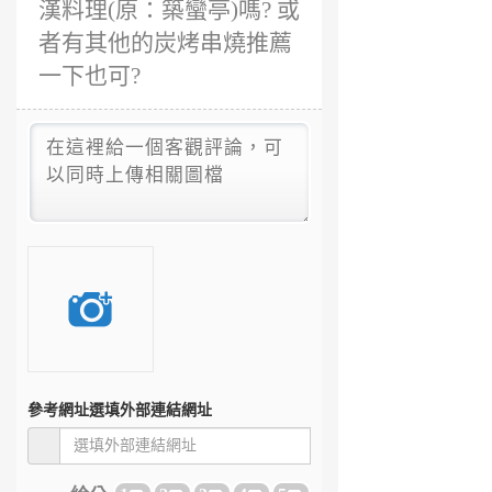
漢料理(原：築蠻亭)嗎? 或
者有其他的炭烤串燒推薦
一下也可?
參考網址
選填外部連結網址