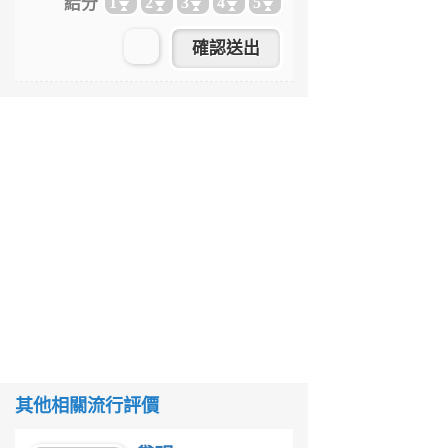
給分
1
2
3
4
5
其他相關流行評價