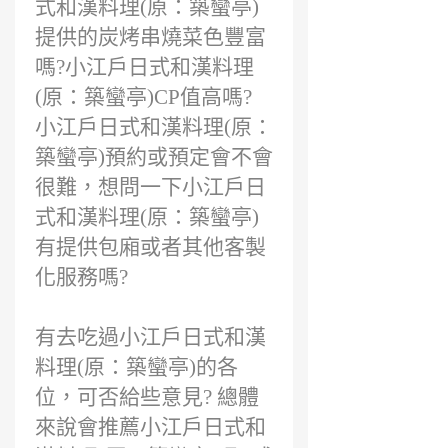
式和漢料理(原：築蠻亭)
提供的炭烤串燒菜色豐富
嗎?小江戶日式和漢料理
(原：築蠻亭)CP值高嗎?
小江戶日式和漢料理(原：
築蠻亭)預約或預定會不會
很難，想問一下小江戶日
式和漢料理(原：築蠻亭)
有提供包廂或者其他客製
化服務嗎?
有去吃過小江戶日式和漢
料理(原：築蠻亭)的各
位，可否給些意見? 總體
來說會推薦小江戶日式和