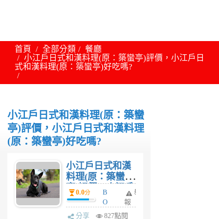
首頁
全部分類
餐廳
小江戶日式和漢料理(原：築蠻亭)評價，小江戶日
式和漢料理(原：築蠻亭)好吃嗎?
小江戶日式和漢料理(原：築蠻
亭)評價，小江戶日式和漢料理
(原：築蠻亭)好吃嗎?
小江戶日式和漢
料理(原：築蠻
亭)評價，小江戶
0.0
B
舉
分
日式和漢料理
O
報
(原：築蠻亭)好
Y
分享
827點閱