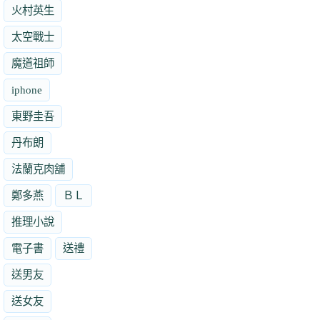
火村英生
太空戰士
魔道祖師
iphone
東野圭吾
丹布朗
法蘭克肉舖
鄭多燕
ＢＬ
推理小說
電子書
送禮
送男友
送女友