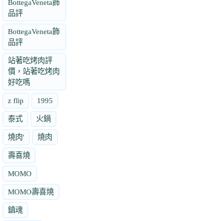
BottegaVeneta飾
品評
BottegaVeneta飾
品評
站著吃烤肉評
價，站著吃烤肉
好吃嗎
z flip
1995
泰式
火鍋
燒肉'
燒肉
壽喜燒
MOMO
MOMO壽喜燒
鎮魂