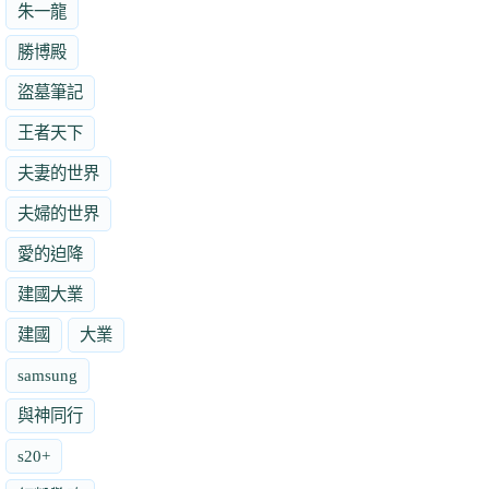
朱一龍
勝博殿
盜墓筆記
王者天下
夫妻的世界
夫婦的世界
愛的迫降
建國大業
建國
大業
samsung
與神同行
s20+