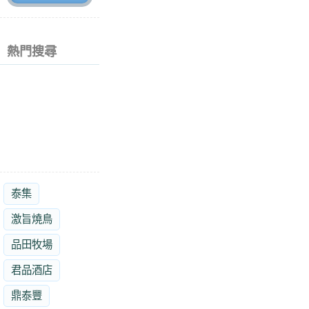
熱門搜尋
泰集
激旨燒鳥
品田牧場
君品酒店
鼎泰豐