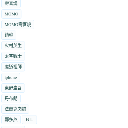
壽喜燒
MOMO
MOMO壽喜燒
鎮魂
火村英生
太空戰士
魔道祖師
iphone
東野圭吾
丹布朗
法蘭克肉舖
鄭多燕
ＢＬ