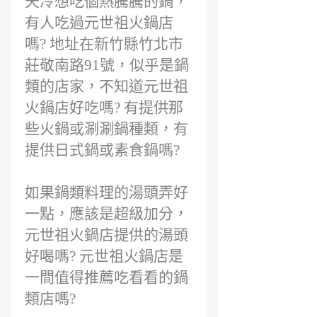
天冷想吃個熱騰騰的鍋，
有人吃過元世祖火鍋店
嗎? 地址在新竹縣竹北市
莊敬南路91號，似乎是鍋
類的店家，不知道元世祖
火鍋店好吃嗎? 有提供那
些火鍋或涮涮鍋種類，有
提供日式鍋或素食鍋嗎?
如果鍋類料理的湯頭弄好
一點，應該是超級加分，
元世祖火鍋店提供的湯頭
好喝嗎? 元世祖火鍋店是
一間值得推薦吃看看的鍋
類店嗎?