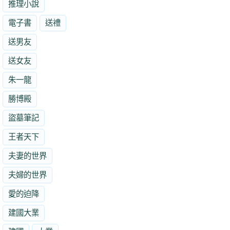
推理小說
電子書
送禮
送男友
送女友
朱一龍
勝博殿
盜墓筆記
王者天下
夫妻的世界
夫婦的世界
愛的迫降
建國大業