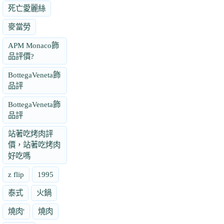
死亡愛麗絲
麥當勞
APM Monaco飾
品評價?
BottegaVeneta飾
品評
BottegaVeneta飾
品評
站著吃烤肉評
價，站著吃烤肉
好吃嗎
z flip
1995
泰式
火鍋
燒肉'
燒肉