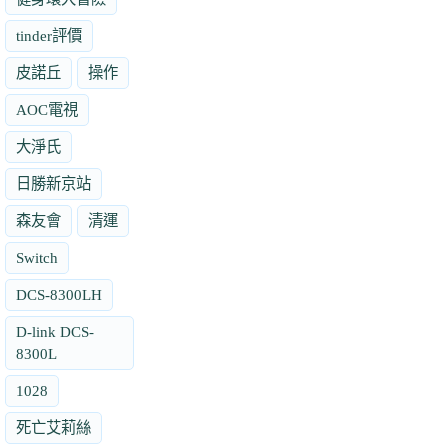
tinder評價
皮諾丘
操作
AOC電視
大淨氏
日勝新京站
森友會
清運
Switch
DCS-8300LH
D-link DCS-
8300L
1028
死亡艾莉絲