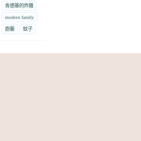
肯德基的炸雞
modern family
廚藝
蚊子