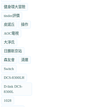
健身環大冒險
tinder評價
皮諾丘
操作
AOC電視
大淨氏
日勝新京站
森友會
清運
Switch
DCS-8300LH
D-link DCS-
8300L
1028