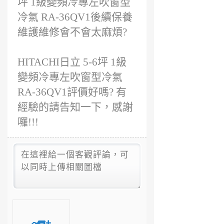
坪 1級變頻冷專左吹窗型
冷氣 RA-36QV1後續保養
維護維修會不會太麻煩?
HITACHI日立 5-6坪 1級
變頻冷專左吹窗型冷氣
RA-36QV1評價好嗎? 有
經驗的請告知一下，感謝
囉!!!