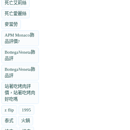
死亡艾莉絲
死亡愛麗絲
麥當勞
APM Monaco飾
品評價?
BottegaVeneta飾
品評
BottegaVeneta飾
品評
站著吃烤肉評
價，站著吃烤肉
好吃嗎
z flip
1995
泰式
火鍋