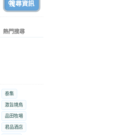
熱門搜尋
泰集
激旨燒鳥
品田牧場
君品酒店