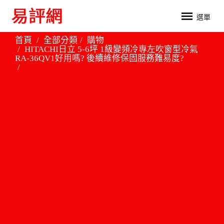
選單
首頁
全部分類
購物
HITACHI日立 5-6坪 1級變頻冷專左吹窗型冷氣
RA-36QV1好用嗎? 後續維修保固服務難易度?