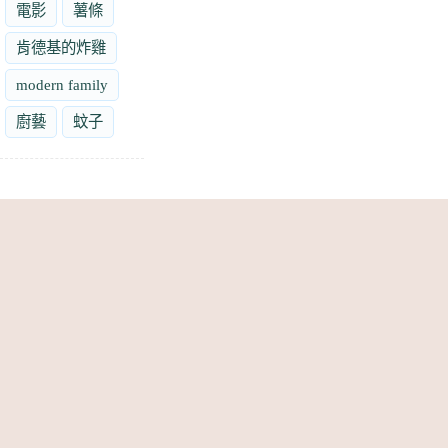
電影
薯條
肯德基的炸雞
modern family
廚藝
蚊子