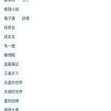
鄭多燕
ＢＬ
推理小說
電子書
送禮
送男友
送女友
朱一龍
勝博殿
盜墓筆記
王者天下
夫妻的世界
夫婦的世界
愛的迫降
建國大業