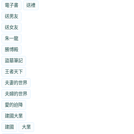
電子書
送禮
送男友
送女友
朱一龍
勝博殿
盜墓筆記
王者天下
夫妻的世界
夫婦的世界
愛的迫降
建國大業
建國
大業