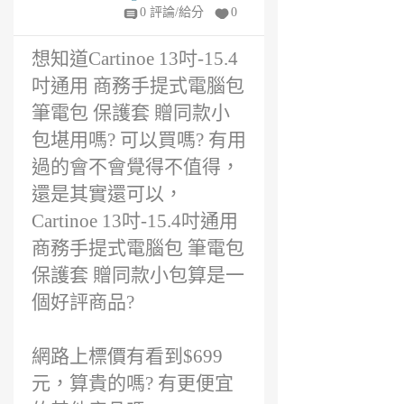
不好?
年
0 評論/給分
0
前
想知道Cartinoe 13吋-15.4
吋通用 商務手提式電腦包
筆電包 保護套 贈同款小
包堪用嗎? 可以買嗎? 有用
過的會不會覺得不值得，
還是其實還可以，
Cartinoe 13吋-15.4吋通用
商務手提式電腦包 筆電包
保護套 贈同款小包算是一
個好評商品?
網路上標價有看到$699
元，算貴的嗎? 有更便宜