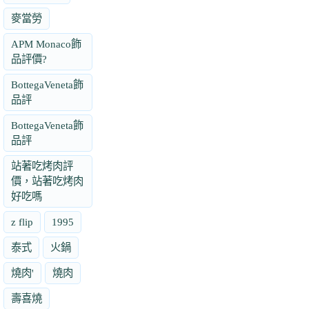
麥當勞
APM Monaco飾
品評價?
BottegaVeneta飾
品評
BottegaVeneta飾
品評
站著吃烤肉評
價，站著吃烤肉
好吃嗎
z flip
1995
泰式
火鍋
燒肉'
燒肉
壽喜燒