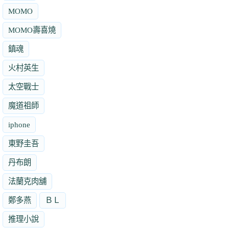
MOMO
MOMO壽喜燒
鎮魂
火村英生
太空戰士
魔道祖師
iphone
東野圭吾
丹布朗
法蘭克肉舖
鄭多燕
ＢＬ
推理小說