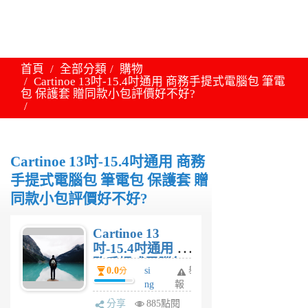
首頁
全部分類
購物
Cartinoe 13吋-15.4吋通用 商務手提式電腦包 筆電
包 保護套 贈同款小包評價好不好?
Cartinoe 13吋-15.4吋通用 商務
手提式電腦包 筆電包 保護套 贈
同款小包評價好不好?
Cartinoe 13
吋-15.4吋通用 商
務手提式電腦包
0.0
si
舉
分
筆電包 保護套 贈
ng
報
同款小包評價好
6
分享
885點閱