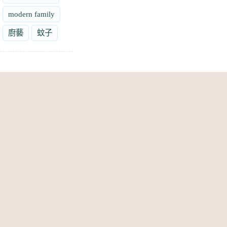
modern family
廚藝
蚊子