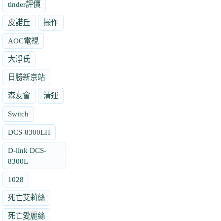
tinder評價
皮諾丘
操作
AOC電視
大淨氏
日勝新京站
森友會
清運
Switch
DCS-8300LH
D-link DCS-
8300L
1028
死亡艾莉絲
死亡愛麗絲