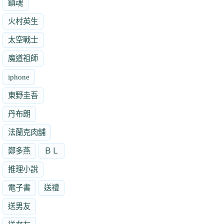
鎮魂
火村英生
太空戰士
魔道祖師
iphone
東野圭吾
丹布朗
法蘭克肉舖
鄭多燕
ＢＬ
推理小說
電子書
送禮
送男友