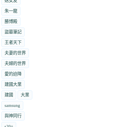
送女友
朱一龍
勝博殿
盜墓筆記
王者天下
夫妻的世界
夫婦的世界
愛的迫降
建國大業
建國
大業
samsung
與神同行
s20+