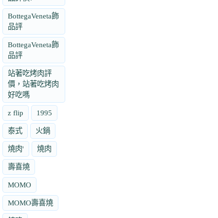
BottegaVeneta飾
品評
BottegaVeneta飾
品評
站著吃烤肉評
價，站著吃烤肉
好吃嗎
z flip
1995
泰式
火鍋
燒肉'
燒肉
壽喜燒
MOMO
MOMO壽喜燒