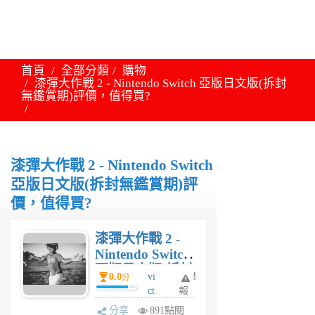
首頁
全部分類
購物
漆彈大作戰 2 - Nintendo Switch 亞版日文版(拆封
無鑑賞期)評價，值得買?
漆彈大作戰 2 - Nintendo Switch
亞版日文版(拆封無鑑賞期)評
價，值得買?
漆彈大作戰 2 -
Nintendo Switch
亞版日文版(拆封
0.0
vi
舉
分
無鑑賞期)評價，
ct
報
值得買?
or
分享
891點閱