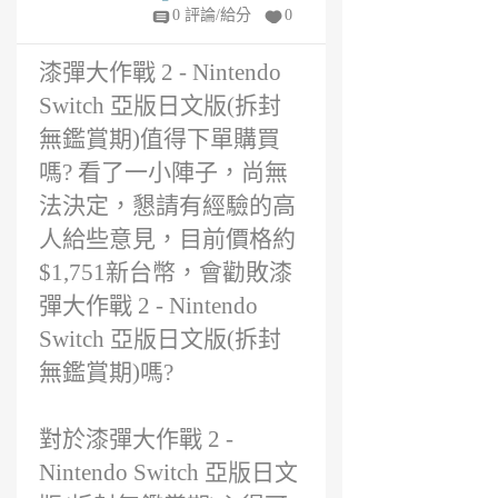
6
0 評論/給分
0
年
前
漆彈大作戰 2 - Nintendo
Switch 亞版日文版(拆封
無鑑賞期)值得下單購買
嗎? 看了一小陣子，尚無
法決定，懇請有經驗的高
人給些意見，目前價格約
$1,751新台幣，會勸敗漆
彈大作戰 2 - Nintendo
Switch 亞版日文版(拆封
無鑑賞期)嗎?
對於漆彈大作戰 2 -
Nintendo Switch 亞版日文