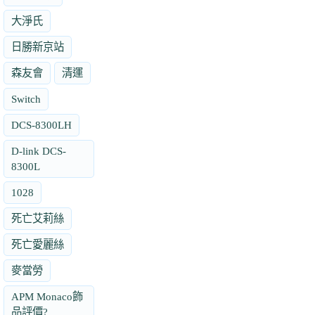
大淨氏
日勝新京站
森友會
清運
Switch
DCS-8300LH
D-link DCS-
8300L
1028
死亡艾莉絲
死亡愛麗絲
麥當勞
APM Monaco飾
品評價?