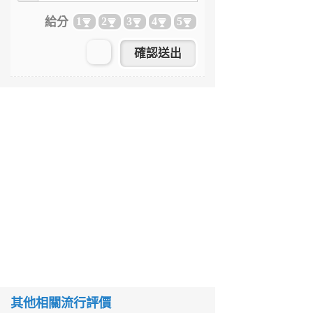
給分
1
2
3
4
5
其他相關流行評價