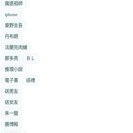
魔道祖師
iphone
東野圭吾
丹布朗
法蘭克肉舖
鄭多燕
ＢＬ
推理小說
電子書
送禮
送男友
送女友
朱一龍
勝博殿