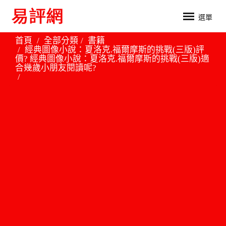
選單
首頁
全部分類
書籍
經典圖像小說：夏洛克.福爾摩斯的挑戰(三版)評
價? 經典圖像小說：夏洛克.福爾摩斯的挑戰(三版)適
合幾歲小朋友閱讀呢?