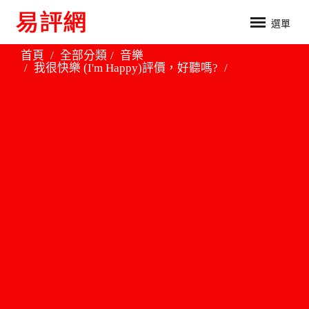
選單
首頁
全部分類
音樂
我很快樂 (I'm Happy)評價，好聽嗎?