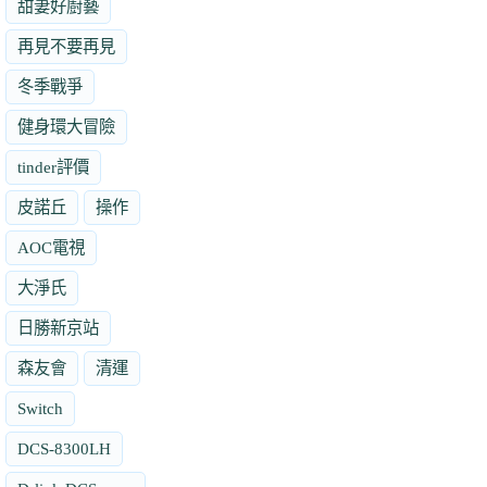
甜妻好廚藝
再見不要再見
冬季戰爭
健身環大冒險
tinder評價
皮諾丘
操作
AOC電視
大淨氏
日勝新京站
森友會
清運
Switch
DCS-8300LH