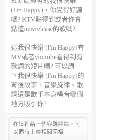
Eric 周興哲的我很快樂
前
(I'm Happy)，你覺得好聽
嗎? KTV點得到或者你會
點這newrelease的歌嗎?
這我很快樂 (I'm Happy)有
MV或者youtube看得到有
歌詞的短片嗎? 可以講一
下我很快樂 (I'm Happy)的
背後故事、音樂旋律、歌
詞還是歌手本身嗓音哪個
地方吸引你?