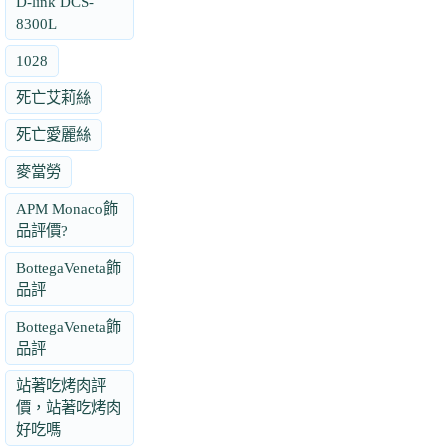
D-link DCS-
8300L
1028
死亡艾莉絲
死亡愛麗絲
麥當勞
APM Monaco飾
品評價?
BottegaVeneta飾
品評
BottegaVeneta飾
品評
站著吃烤肉評
價，站著吃烤肉
好吃嗎