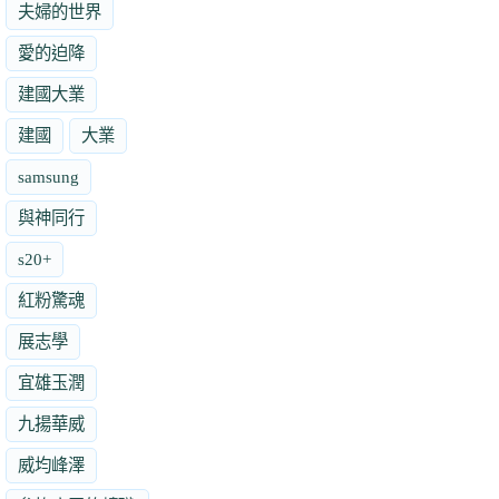
夫婦的世界
愛的迫降
建國大業
建國
大業
samsung
與神同行
s20+
紅粉驚魂
展志學
宜雄玉潤
九揚華威
威均峰澤