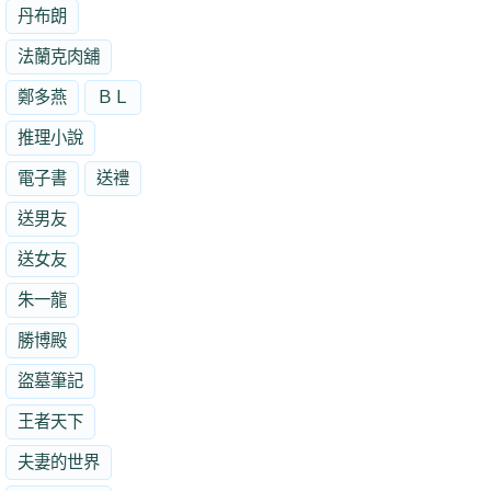
丹布朗
法蘭克肉舖
鄭多燕
ＢＬ
推理小說
電子書
送禮
送男友
送女友
朱一龍
勝博殿
盜墓筆記
王者天下
夫妻的世界