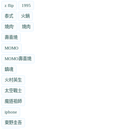
z flip
1995
泰式
火鍋
燒肉'
燒肉
壽喜燒
MOMO
MOMO壽喜燒
鎮魂
火村英生
太空戰士
魔道祖師
iphone
東野圭吾