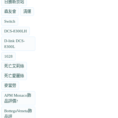
日勝新京站
森友會
清運
Switch
DCS-8300LH
D-link DCS-
8300L
1028
死亡艾莉絲
死亡愛麗絲
麥當勞
APM Monaco飾
品評價?
BottegaVeneta飾
品評