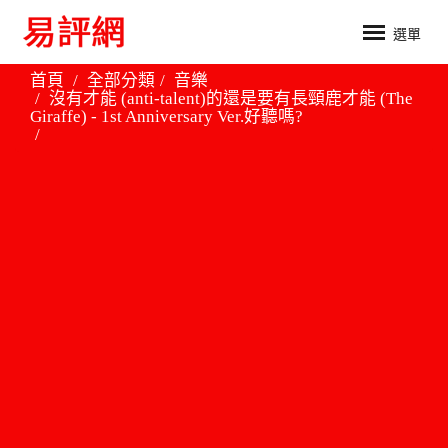
選單
首頁
全部分類
音樂
沒有才能 (anti-talent)的還是要有長頸鹿才能 (The
Giraffe) - 1st Anniversary Ver.好聽嗎?