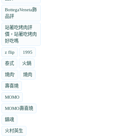
BottegaVeneta飾
品評
站著吃烤肉評
價，站著吃烤肉
好吃嗎
z flip
1995
泰式
火鍋
燒肉'
燒肉
壽喜燒
MOMO
MOMO壽喜燒
鎮魂
火村英生