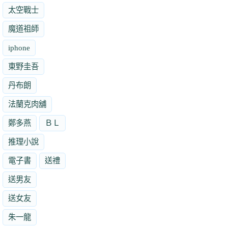
太空戰士
魔道祖師
iphone
東野圭吾
丹布朗
法蘭克肉舖
鄭多燕
ＢＬ
推理小說
電子書
送禮
送男友
送女友
朱一龍