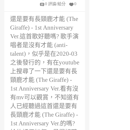
Ver.好聽嗎?
w
0 評論/給分
0
u
6
還是要有長頸鹿才能 (The
年
前
Giraffe) - 1st Anniversary
Ver.這首歌好聽嗎? 歌手演
唱者是沒有才能 (anti-
talent)，似乎是在2020-03
之後發行的，有在youtube
上搜尋了一下還是要有長
頸鹿才能 (The Giraffe) -
1st Anniversary Ver.看有沒
有mv可以觀賞，不知道有
人已經聽過這首還是要有
長頸鹿才能 (The Giraffe) -
1st Anniversary Ver.的嗎?