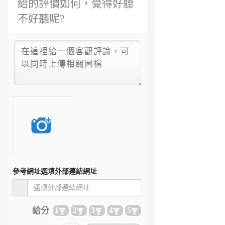
給的評價如何，覺得好聽
不好聽呢?
參考網址
選填外部連結網址
給分
1
2
3
4
5