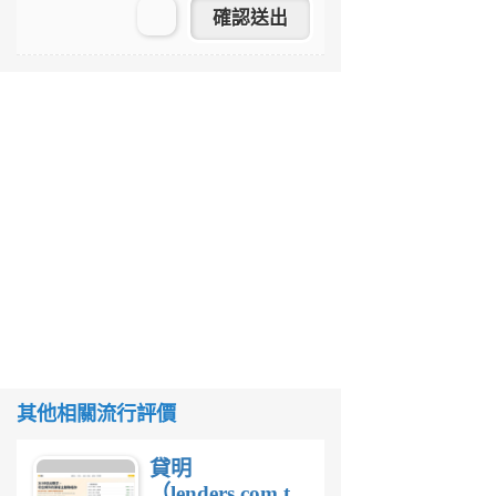
其他相關流行評價
貸明
（lenders.com.tw