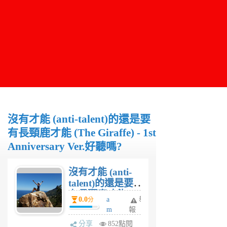
沒有才能 (anti-talent)的還是要
有長頸鹿才能 (The Giraffe) - 1st
Anniversary Ver.好聽嗎?
沒有才能 (anti-
talent)的還是要
有長頸鹿才能
0.0
a
舉
分
(The Giraffe) -
m
報
1st Anniversary
y
分享
852點閱