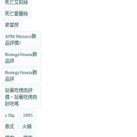
死亡艾莉絲
死亡愛麗絲
麥當勞
APM Monaco飾
品評價?
BottegaVeneta飾
品評
BottegaVeneta飾
品評
站著吃烤肉評
價，站著吃烤肉
好吃嗎
z flip
1995
泰式
火鍋