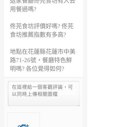
這家餐廳佟芫食坊有人去
用餐過嗎?
佟芫食坊評價好嗎? 佟芫
食坊推薦指數有多高?
地點在花蓮縣花蓮市中美
路71-26號，餐廳特色鮮
明嗎? 各位覺得如何?