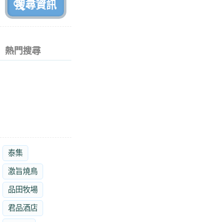
熱門搜尋
泰集
激旨燒鳥
品田牧場
君品酒店