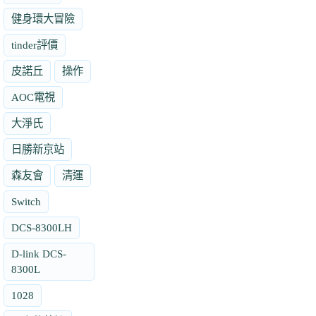
健身環大冒險
tinder評價
皮諾丘
操作
AOC電視
大淨氏
日勝新京站
森友會
清運
Switch
DCS-8300LH
D-link DCS-
8300L
1028