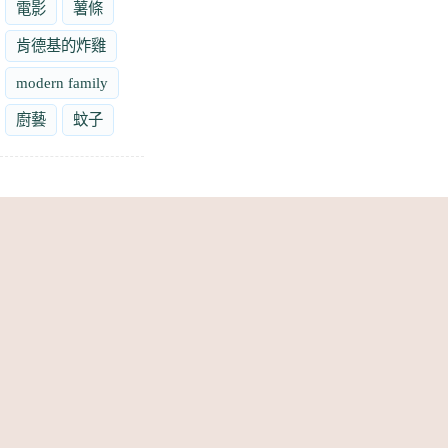
電影
薯條
肯德基的炸雞
modern family
廚藝
蚊子