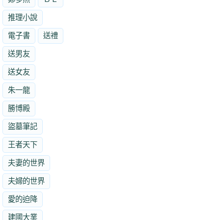
推理小說
電子書
送禮
送男友
送女友
朱一龍
勝博殿
盜墓筆記
王者天下
夫妻的世界
夫婦的世界
愛的迫降
建國大業