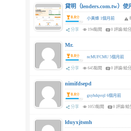
貸明（lenders.com.t
0.0
分
小黃蜂 1個月前
分享
194點閱
0 評論/給
Mr.
0.0
分
ncMUFCMU 5個月前
分享
645點閱
0 評論/給
nimifdsepd
0.0
分
gxyhdqvojl 6個月前
分享
1053點閱
0 評論/給
lduyxjtsmh