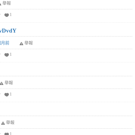
舉報
分
1
wDvdY
6個月前
舉報
分
1
舉報
分
1
舉報
分
1