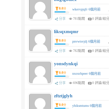
0.0
分
wkervpjqfr 6個月前
分享
781點閱
0 評論/給
liksqxmqmr
0.0
分
pnvwtsvjdj 6個月前
分享
782點閱
0 評論/給
yonsdynkqi
0.0
分
nxoxrhpeer 6個月前
分享
696點閱
0 評論/給
zftztjglyh
0.0
分
yhiksmtums 6個月前