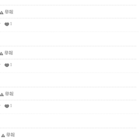
舉報
分
1
舉報
分
1
舉報
分
1
舉報