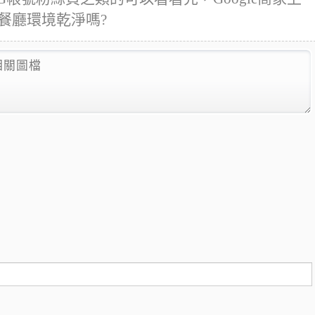
 餐廳環境乾淨嗎?