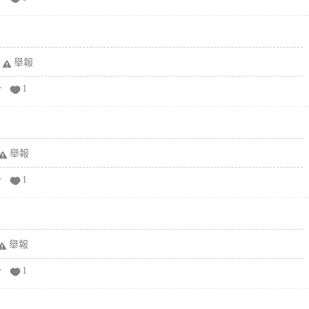
舉報
分
1
舉報
分
1
舉報
分
1