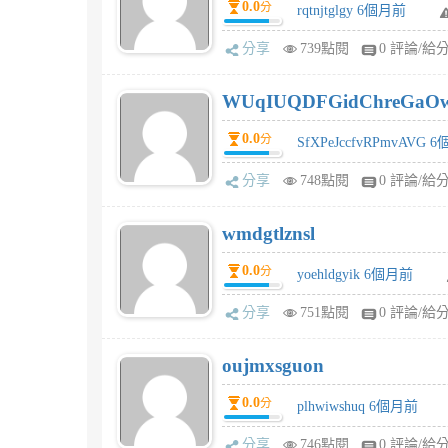
0.0
分
rqtnjtglgy 6個月前
分享
739點閱
0 評論/給
WUqIUQDFGidChreGaO
0.0
分
SfXPeJccfvRPmvAVG 
分享
748點閱
0 評論/給
wmdgtlznsl
0.0
分
yoehldgyik 6個月前
分享
751點閱
0 評論/給
oujmxsguon
0.0
分
plhwiwshuq 6個月前
分享
746點閱
0 評論/給