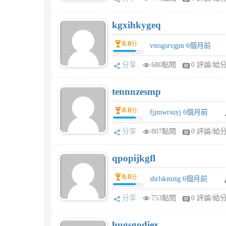
kgxihkygeq
0.0
分
vmsgsrvgpn 6個月前
分享
680點閱
0 評論/給
tennnzesmp
0.0
分
fjjmwrsuyj 6個月前
分享
807點閱
0 評論/給
qpopijkgfl
0.0
分
shrlskmztg 6個月前
分享
753點閱
0 評論/給
hugsgodiex