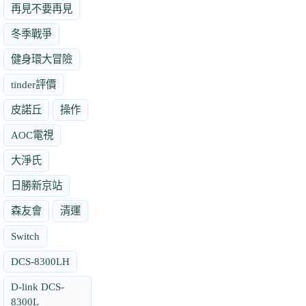
再見不要再見
冬季戰爭
健身環大冒險
tinder評價
皮諾丘
操作
AOC電視
大淨氏
日勝新京站
森友會
清運
Switch
DCS-8300LH
D-link DCS-
8300L