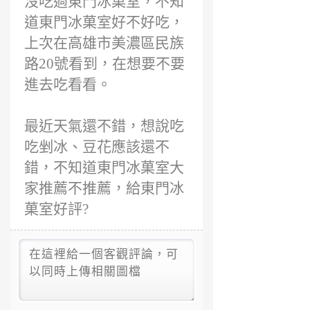
沒吃過東門冰菓室，不知
道東門冰菓室好不好吃，
上次在高雄市美濃區民族
路20號看到，在想要不要
進去吃看看。
最近天氣還不錯，想說吃
吃剉冰、豆花應該還不
錯，不知道東門冰菓室大
家推薦不推薦，給東門冰
菓室好評?