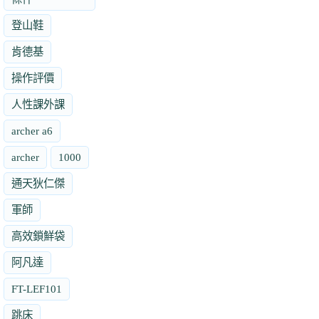
登山鞋
肯德基
操作評價
人性課外課
archer a6
archer
1000
通天狄仁傑
軍師
高效鎖鮮袋
阿凡達
FT-LEF101
跳床