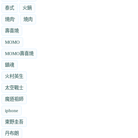
泰式
火鍋
燒肉'
燒肉
壽喜燒
MOMO
MOMO壽喜燒
鎮魂
火村英生
太空戰士
魔道祖師
iphone
東野圭吾
丹布朗