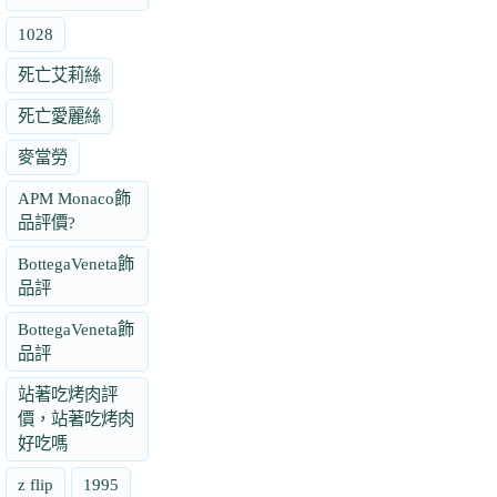
1028
死亡艾莉絲
死亡愛麗絲
麥當勞
APM Monaco飾
品評價?
BottegaVeneta飾
品評
BottegaVeneta飾
品評
站著吃烤肉評
價，站著吃烤肉
好吃嗎
z flip
1995