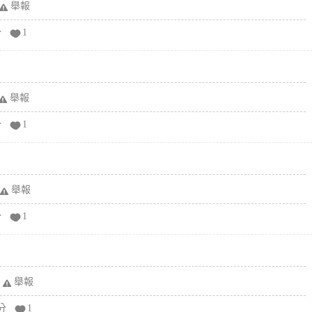
舉報
分
1
舉報
分
1
舉報
分
1
舉報
分
1