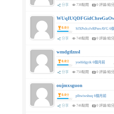
分享
738點閱
0 評論/給
WUqIUQDFGidChreGaO
0.0
分
SfXPeJccfvRPmvAVG 
分享
748點閱
0 評論/給
wmdgtlznsl
0.0
分
yoehldgyik 6個月前
分享
750點閱
0 評論/給
oujmxsguon
0.0
分
plhwiwshuq 6個月前
分享
746點閱
0 評論/給