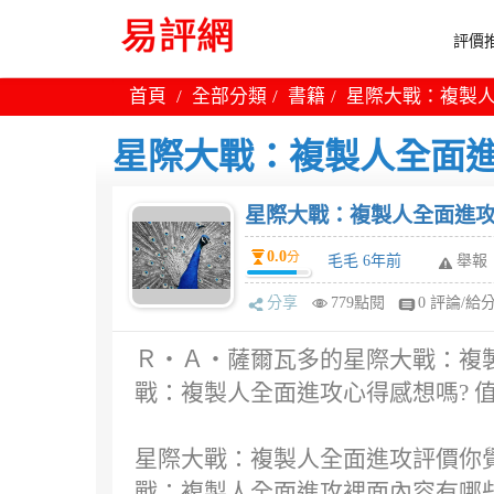
評價推
首頁
全部分類
書籍
星際大戰：複製人
星際大戰：複製人全面進攻
星際大戰：複製人全面進攻 
0.0
分
毛毛 6年前
舉報
分享
779點閱
0 評論/給
Ｒ‧Ａ‧薩爾瓦多的星際大戰：複製
戰：複製人全面進攻心得感想嗎? 值
星際大戰：複製人全面進攻評價你覺
戰：複製人全面進攻裡面內容有哪