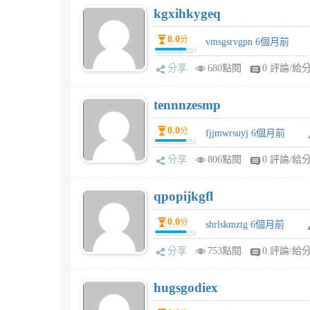
kgxihkygeq
0.0
分
vmsgsrvgpn 6個月前
分享
680點閱
0 評論/給
tennnzesmp
0.0
分
fjjmwrsuyj 6個月前
分享
806點閱
0 評論/給
qpopijkgfl
0.0
分
shrlskmztg 6個月前
分享
753點閱
0 評論/給
hugsgodiex