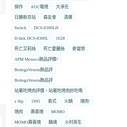
操作
AOC電視
大淨氏
日勝新京站
森友會
清運
Switch
DCS-8300LH
D-link DCS-8300L
1028
死亡艾莉絲
死亡愛麗絲
麥當勞
APM Monaco飾品評價?
BottegaVeneta飾品評
BottegaVeneta飾品評
站著吃烤肉評價，站著吃烤肉好吃嗎
z flip
1995
泰式
火鍋
燒肉'
燒肉
壽喜燒
MOMO
MOMO壽喜燒
鎮魂
火村英生