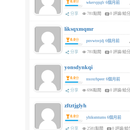
0.0
分
wkervpjqfr 6個月前
分享
781點閱
0 評論/給
liksqxmqmr
0.0
分
pnvwtsvjdj 6個月前
分享
781點閱
0 評論/給
yonsdynkqi
0.0
分
nxoxrhpeer 6個月前
分享
696點閱
0 評論/給
zftztjglyh
0.0
分
yhiksmtums 6個月前
分享
2581點閱
0 評論/給