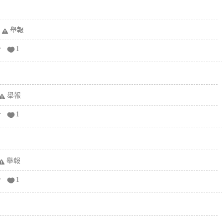
舉報
分
1
舉報
分
1
舉報
分
1