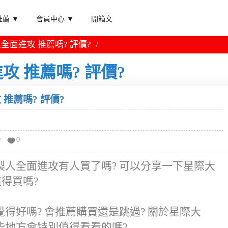
薦 ▼
會員中心 ▼
開箱文
全面進攻 推薦嗎? 評價?
 推薦嗎? 評價?
推薦嗎? 評價?
分
0
人全面進攻有人買了嗎? 可以分享一下星際大
得買嗎?
得好嗎? 會推薦購買還是跳過? 關於星際大
些地方會特別值得看看的嗎?