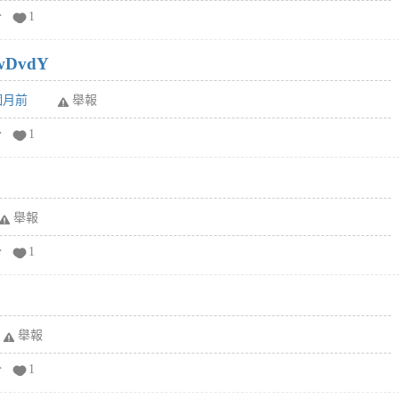
分
1
wDvdY
6個月前
舉報
分
1
舉報
分
1
舉報
分
1