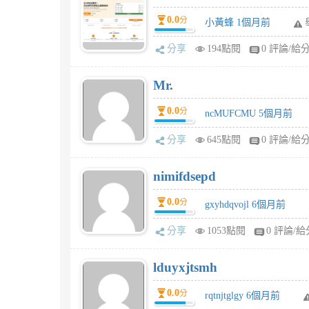
0.0
分
小黃蜂 1個月前
分享
194點閱
0 評論/給
Mr.
0.0
分
ncMUFCMU 5個月前
分享
645點閱
0 評論/給
nimifdsepd
0.0
分
gxyhdqvojl 6個月前
分享
1053點閱
0 評論/給
lduyxjtsmh
0.0
分
rqtnjtglgy 6個月前